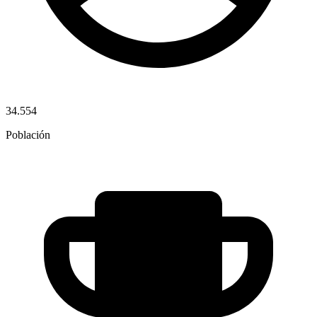
34.554
Población