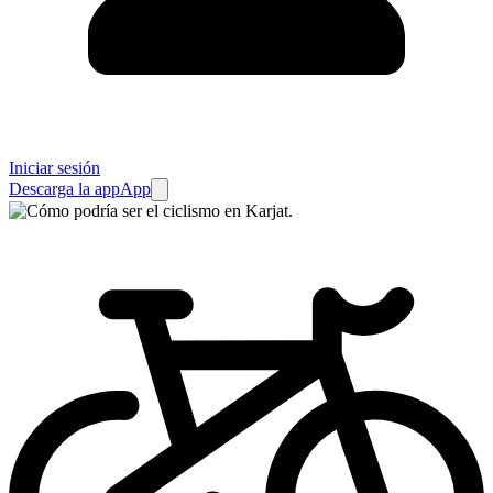
Iniciar sesión
Descarga la app
App