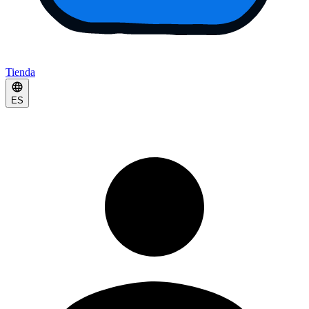
Tienda
ES