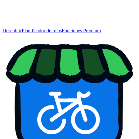
Descubrir
Planificador de rutas
Funciones Premium