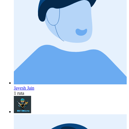
Jayesh Jain
1 ruta