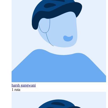
harsh gangwani
1 ruta