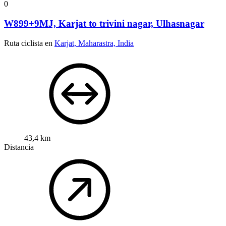
0
W899+9MJ, Karjat to trivini nagar, Ulhasnagar
Ruta ciclista en
Karjat, Maharastra, India
43,4 km
Distancia