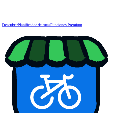
Descubrir
Planificador de rutas
Funciones Premium