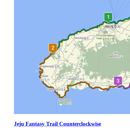
Jeju Fantasy Trail Counterclockwise