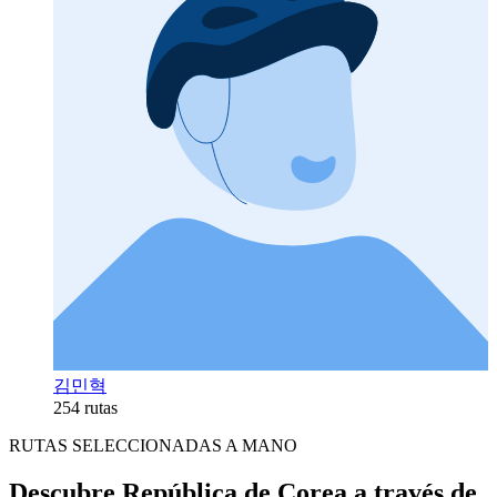
김민혁
254 rutas
RUTAS SELECCIONADAS A MANO
Descubre República de Corea a través de