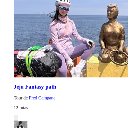
Jeju Fantasy path
Tour de
Fred Campana
12 rutas