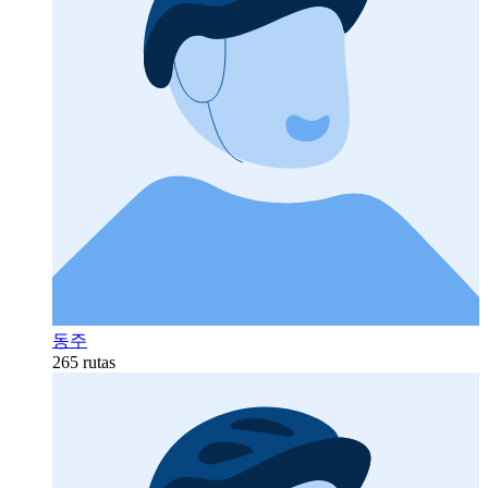
동주
265 rutas