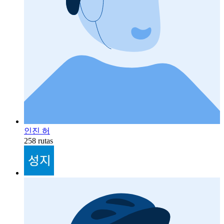
인진 허
258 rutas