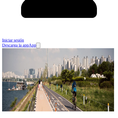
Iniciar sesión
Descarga la app
App