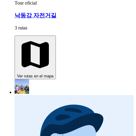
Tour oficial
낙동강 자전거길
3 rutas
Ver rutas en el mapa