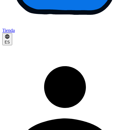
Tienda
ES