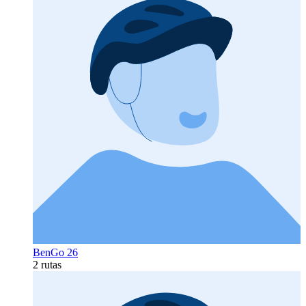
BenGo 26
2 rutas