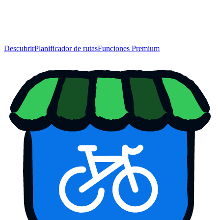
Descubrir
Planificador de rutas
Funciones Premium