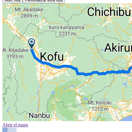
Abrir ruta
Personalizar esta ruta
Abrir el mapa