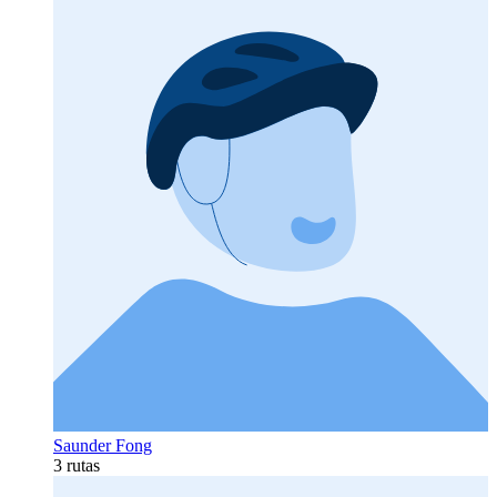
Saunder Fong
3 rutas