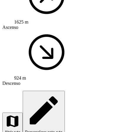
1625 m
Ascenso
924 m
Descenso