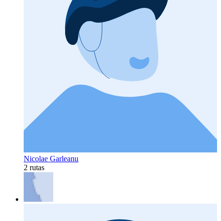
Nicolae Garleanu
2 rutas