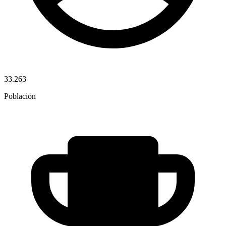
33.263
Población