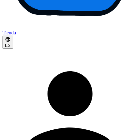
Tienda
ES