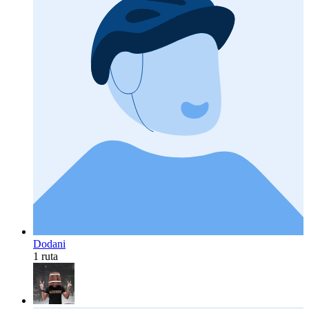
Dodani
1 ruta