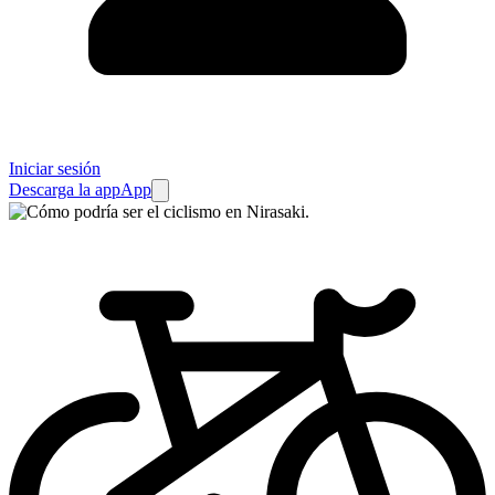
Iniciar sesión
Descarga la app
App