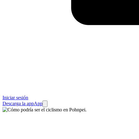
Iniciar sesión
Descarga la app
App