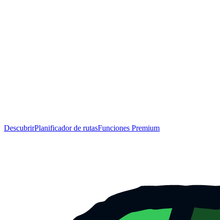
Descubrir
Planificador de rutas
Funciones Premium