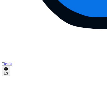
Tienda
ES