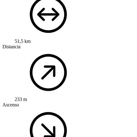
51,5 km
Distancia
233 m
Ascenso