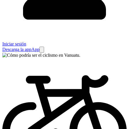
Iniciar sesión
Descarga la app
App