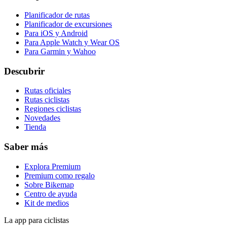
Planificador de rutas
Planificador de excursiones
Para iOS y Android
Para Apple Watch y Wear OS
Para Garmin y Wahoo
Descubrir
Rutas oficiales
Rutas ciclistas
Regiones ciclistas
Novedades
Tienda
Saber más
Explora Premium
Premium como regalo
Sobre Bikemap
Centro de ayuda
Kit de medios
La app para ciclistas