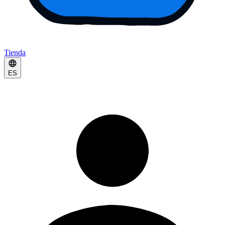
Tienda
ES