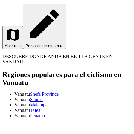
Abrir ruta
Personalizar esta ruta
DESCUBRE DÓNDE ANDA EN BICI LA GENTE EN
VANUATU
Regiones populares para el ciclismo en
Vanuatu
Vanuatu
Shefa Province
Vanuatu
Sanma
Vanuatu
Malampa
Vanuatu
Tafea
Vanuatu
Penama