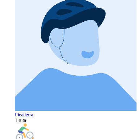
Pieatierra
1 ruta