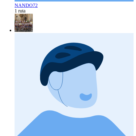
NANDO72
1 ruta