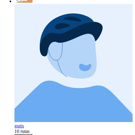
gutix
10 rutas