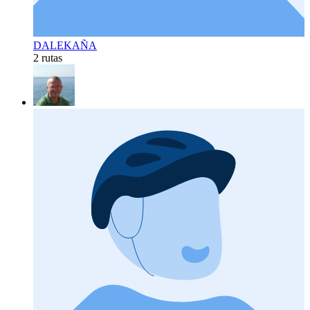
DALEKAÑA
2 rutas