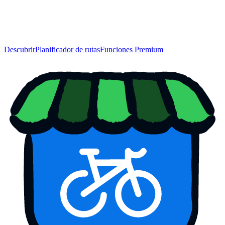
Descubrir
Planificador de rutas
Funciones Premium