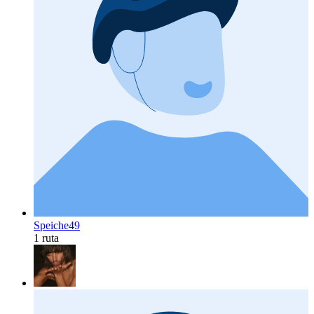
Speiche49
1 ruta