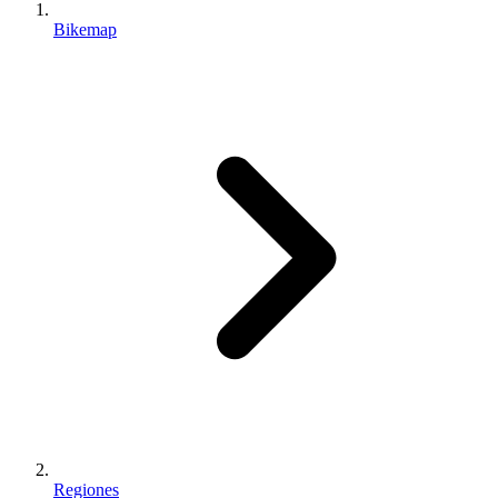
Bikemap
Regiones