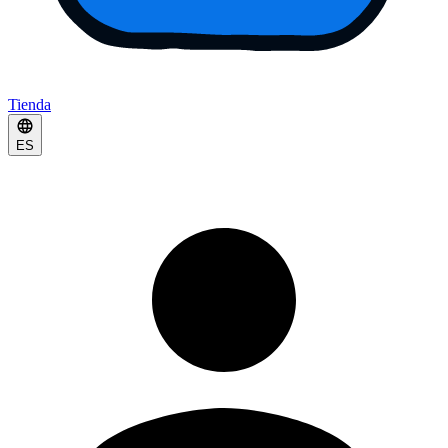
Tienda
ES