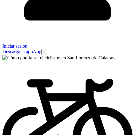
Iniciar sesión
Descarga la app
App