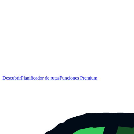
Descubrir
Planificador de rutas
Funciones Premium