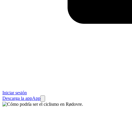
Iniciar sesión
Descarga la app
App