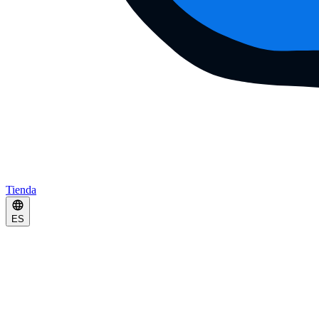
Tienda
ES