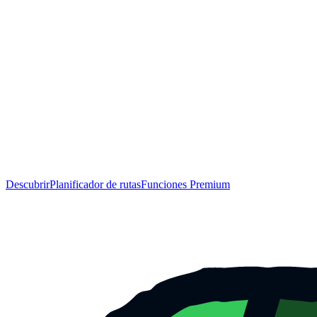
Descubrir
Planificador de rutas
Funciones Premium