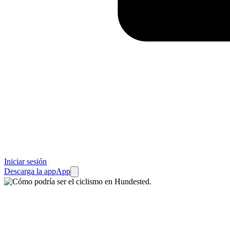
Iniciar sesión
Descarga la app
App