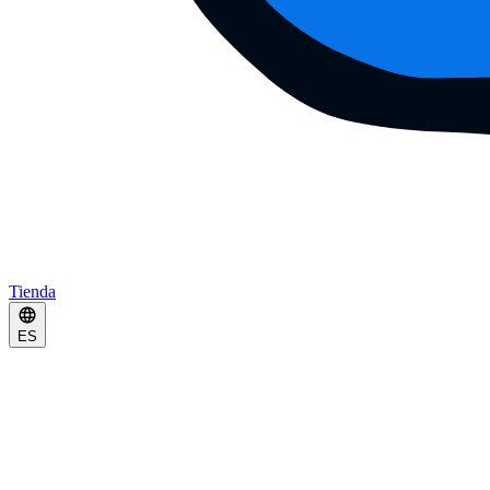
Tienda
ES