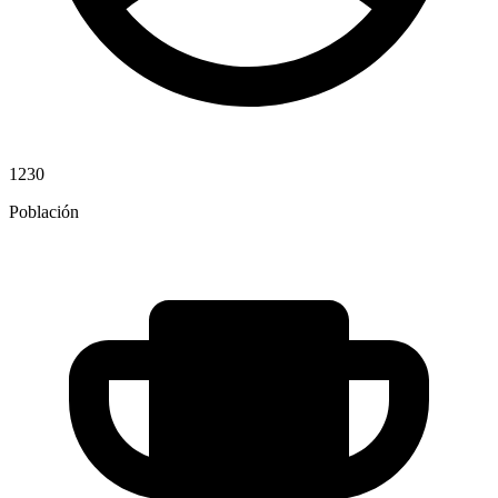
1230
Población