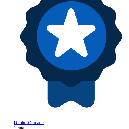
Dimitri Ottmann
1 ruta