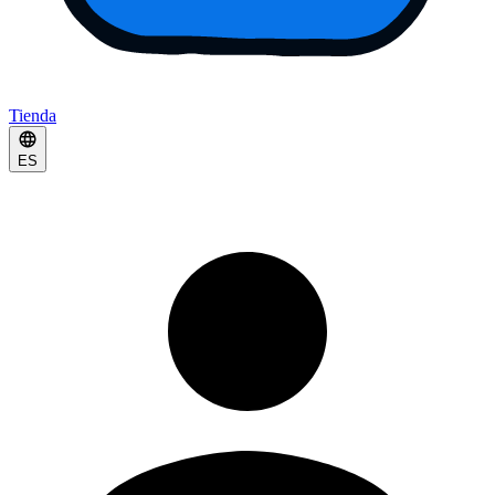
Tienda
ES