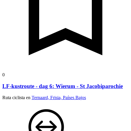
0
LF-kustroute - dag 6: Wierum - St Jacobiparochie
Ruta ciclista en
Ternaard, Frisia, Países Bajos