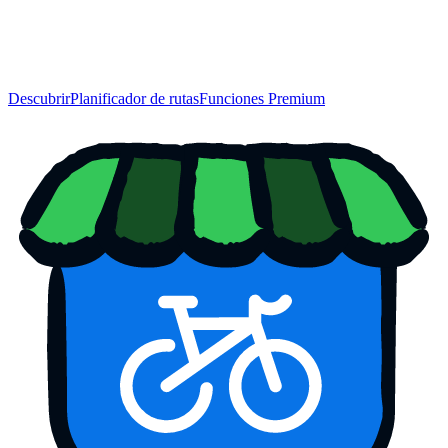
Descubrir
Planificador de rutas
Funciones Premium