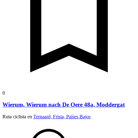
0
Wierum, Wierum nach De Oere 48a, Moddergat
Ruta ciclista en
Ternaard, Frisia, Países Bajos