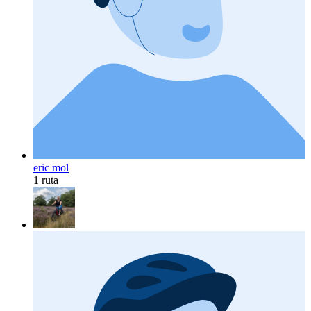
eric mol
1 ruta