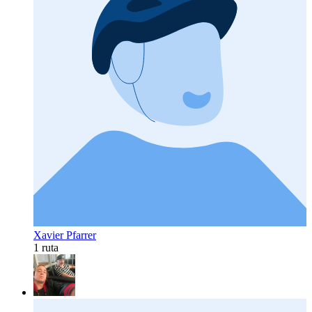
Xavier Pfarrer
1 ruta