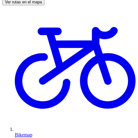
Ver rutas en el mapa
Bikemap