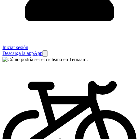
Iniciar sesión
Descarga la app
App