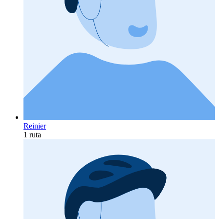
Reinier
1 ruta