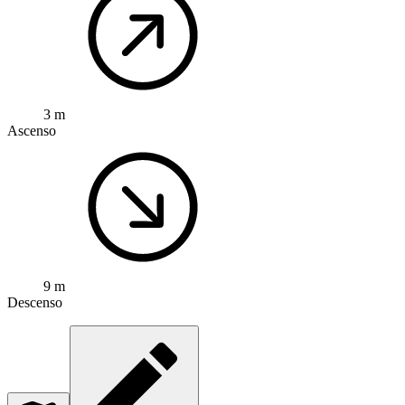
3 m
Ascenso
9 m
Descenso