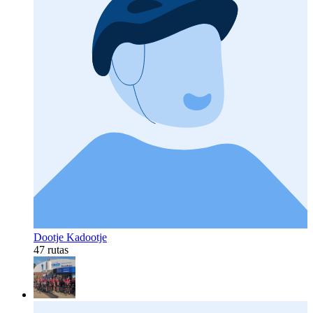
Dootje Kadootje
47 rutas