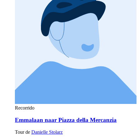
Recorrido
Emmalaan naar Piazza della Mercanzia
Tour de
Danielle Stolarz