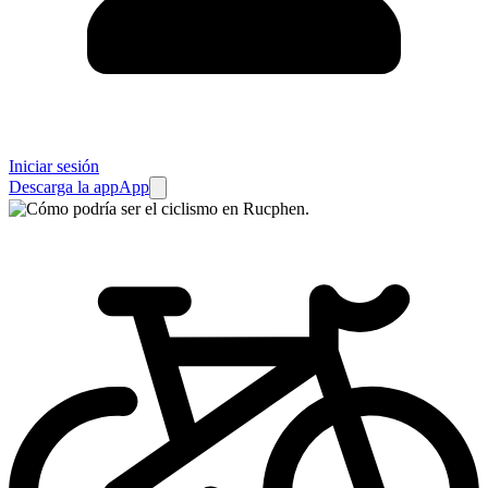
Iniciar sesión
Descarga la app
App