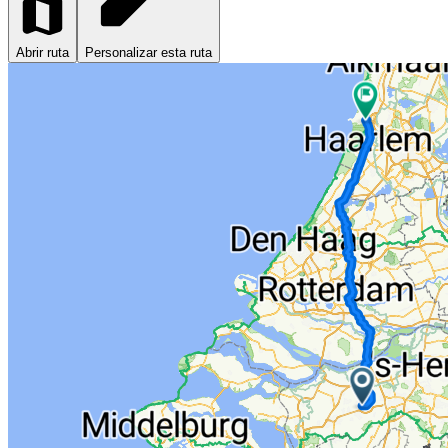
Abrir ruta
Personalizar esta ruta