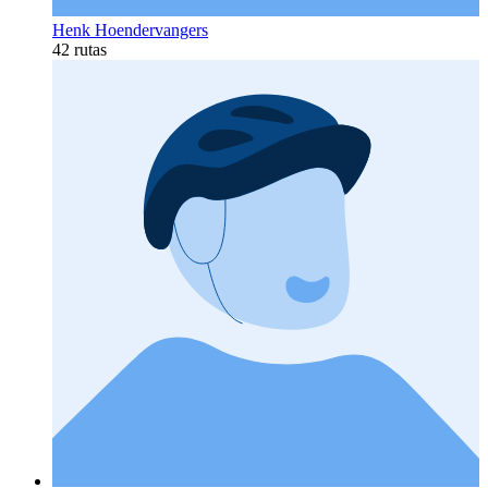
Henk Hoendervangers
42 rutas