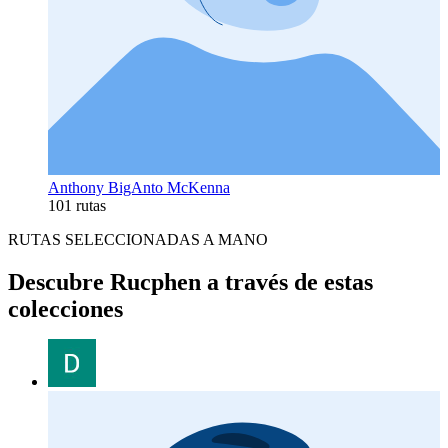
Anthony BigAnto McKenna
101 rutas
RUTAS SELECCIONADAS A MANO
Descubre Rucphen a través de estas
colecciones