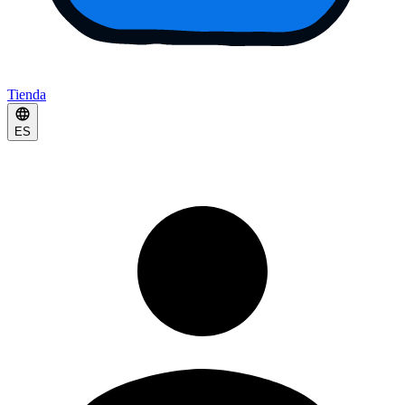
Tienda
ES