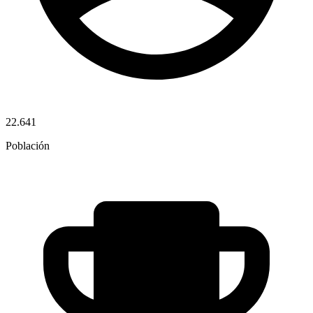
22.641
Población