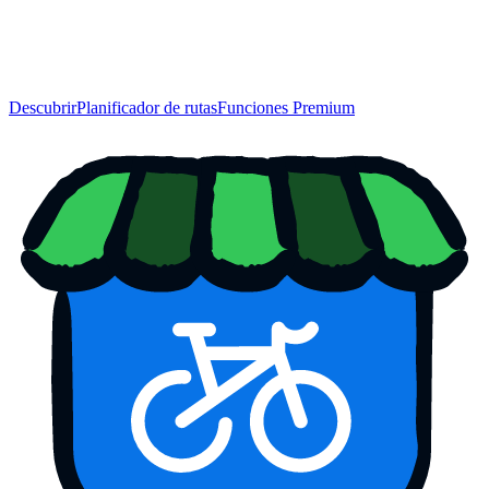
Descubrir
Planificador de rutas
Funciones Premium