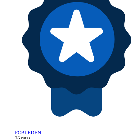
FCBLEDEN
76 rutas