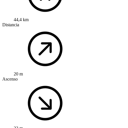
44,4 km
Distancia
20 m
Ascenso