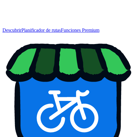
Descubrir
Planificador de rutas
Funciones Premium