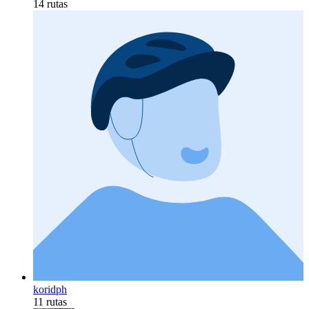
14 rutas
koridph
11 rutas