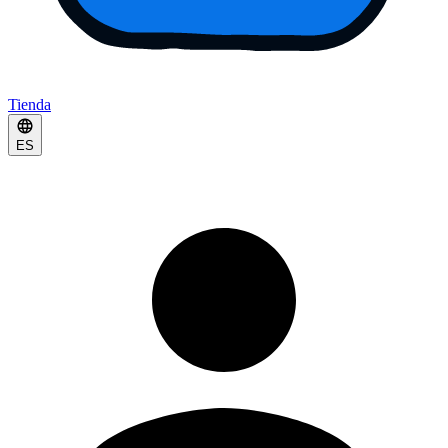
Tienda
ES