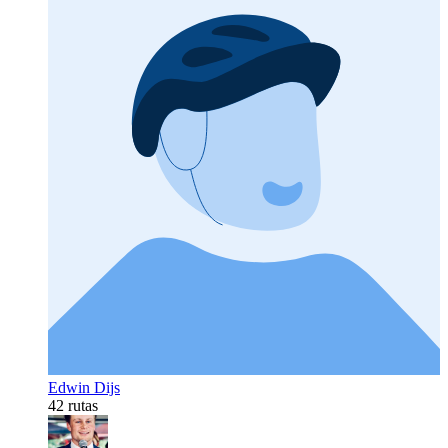
Edwin Dijs
42 rutas