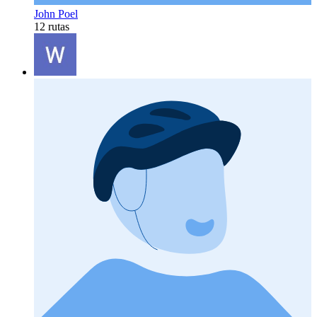
John Poel
12 rutas