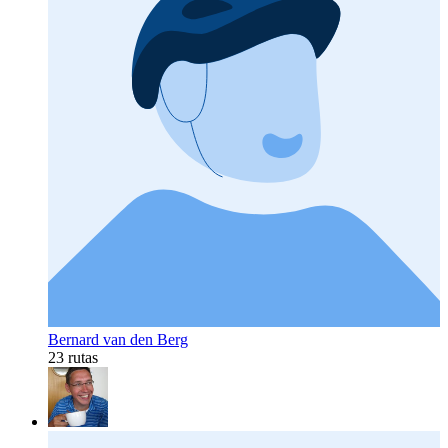
Bernard van den Berg
23 rutas