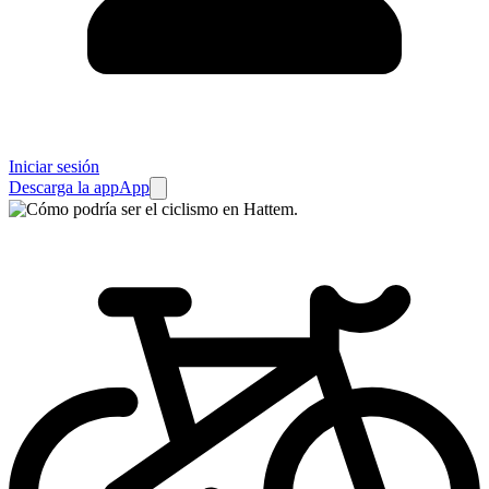
Iniciar sesión
Descarga la app
App