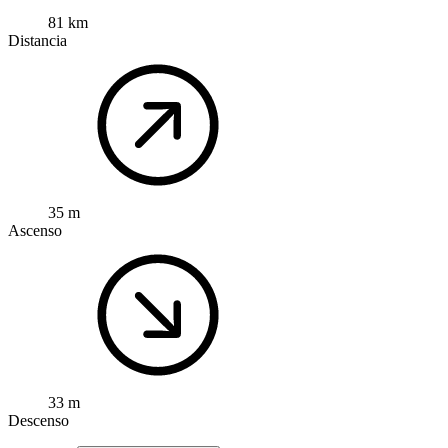
81 km
Distancia
35 m
Ascenso
33 m
Descenso