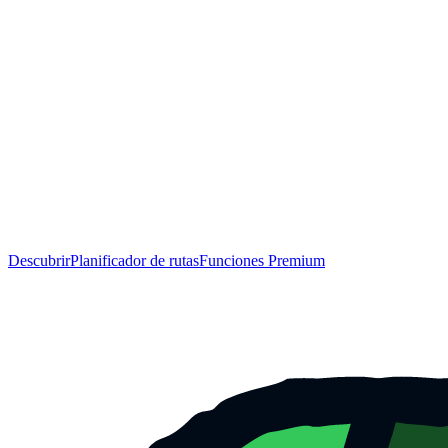
Descubrir
Planificador de rutas
Funciones Premium