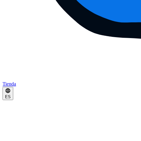
Tienda
ES