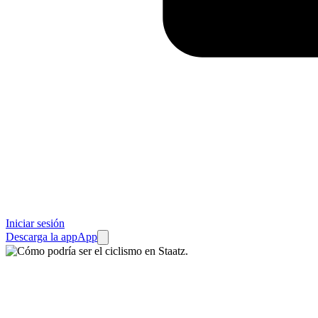
Iniciar sesión
Descarga la app
App