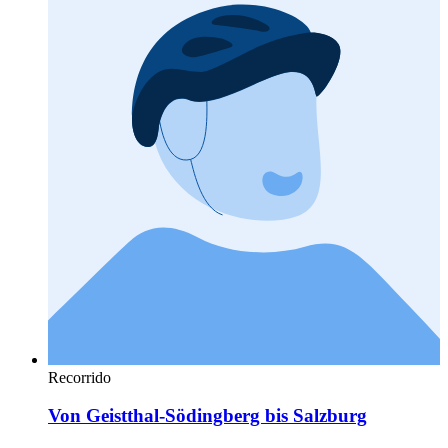
Recorrido
Von Geistthal-Södingberg bis Salzburg