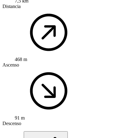
7,5 km
Distancia
468 m
Ascenso
91 m
Descenso