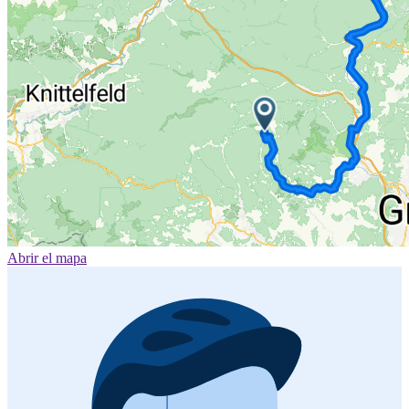
Abrir el mapa