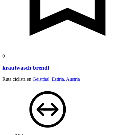
0
krautwasch brendl
Ruta ciclista en
Geistthal, Estiria, Austria