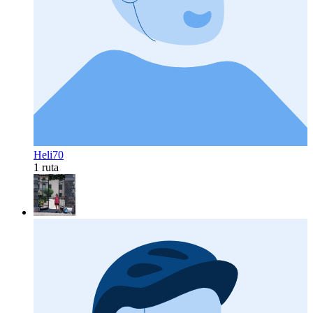
Heli70
1 ruta