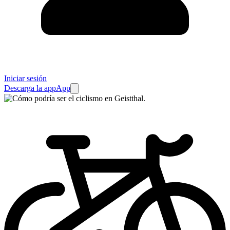
Iniciar sesión
Descarga la app
App