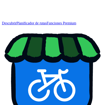
Descubrir
Planificador de rutas
Funciones Premium