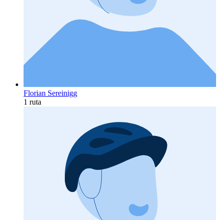
Florian Sereinigg
1 ruta