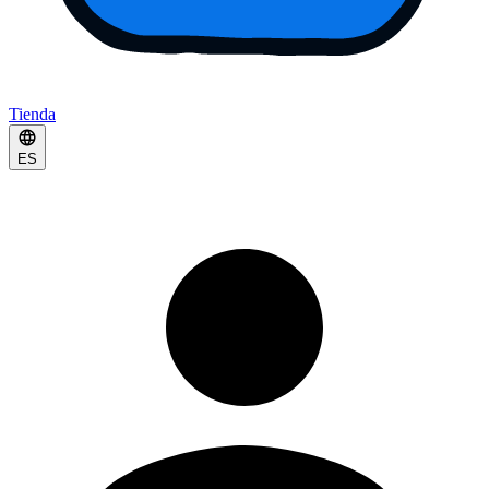
Tienda
ES