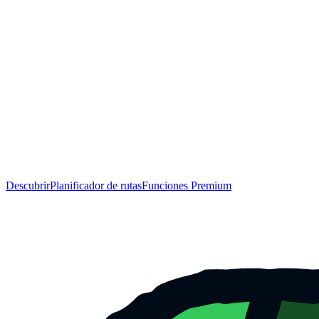
Descubrir
Planificador de rutas
Funciones Premium