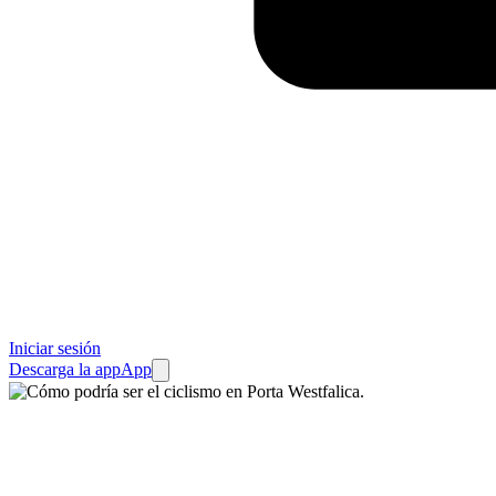
Iniciar sesión
Descarga la app
App