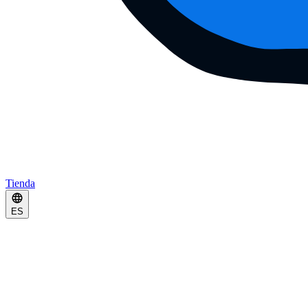
Tienda
ES