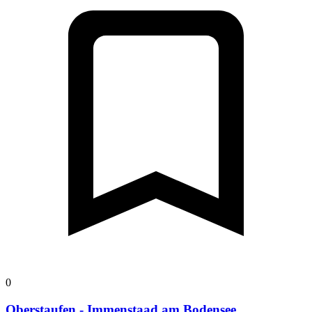
0
Oberstaufen - Immenstaad am Bodensee