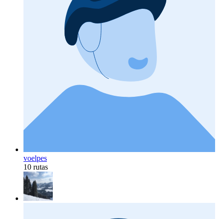
voelpes
10 rutas