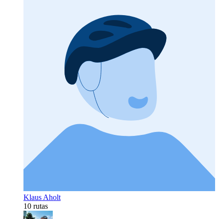
Klaus Aholt
10 rutas