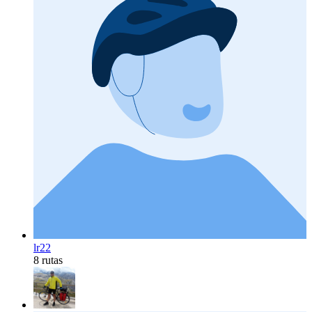
lr22
8 rutas