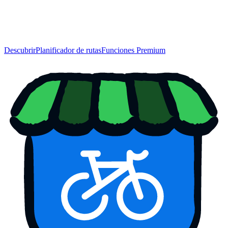
Descubrir
Planificador de rutas
Funciones Premium