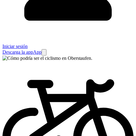
Iniciar sesión
Descarga la app
App