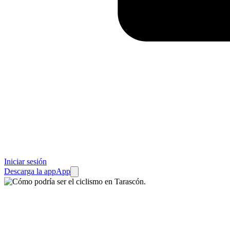
Iniciar sesión
Descarga la app
App