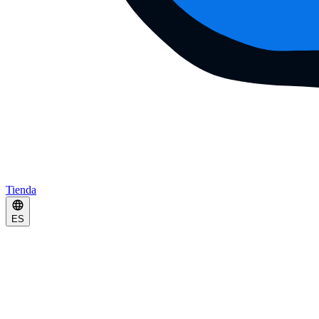
Tienda
ES