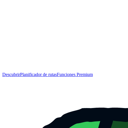
Descubrir
Planificador de rutas
Funciones Premium