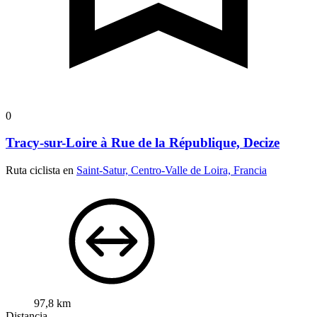
0
Tracy-sur-Loire à Rue de la République, Decize
Ruta ciclista en
Saint-Satur, Centro-Valle de Loira, Francia
97,8 km
Distancia