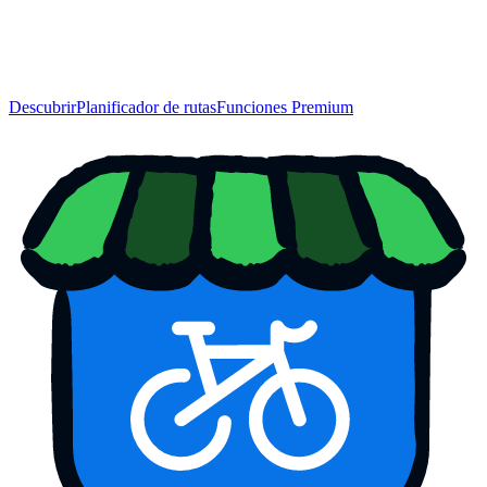
Descubrir
Planificador de rutas
Funciones Premium