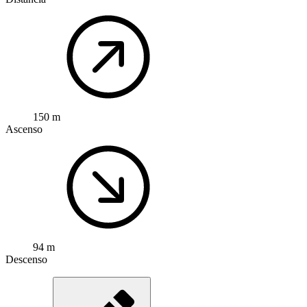
150 m
Ascenso
94 m
Descenso