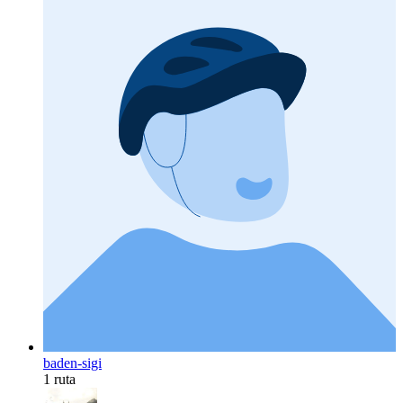
baden-sigi
1 ruta