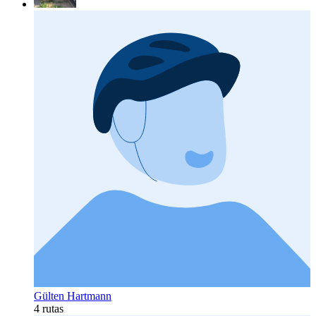
Gülten Hartmann
4 rutas