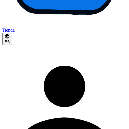
Tienda
ES