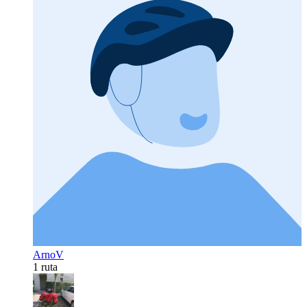
ArnoV
1 ruta