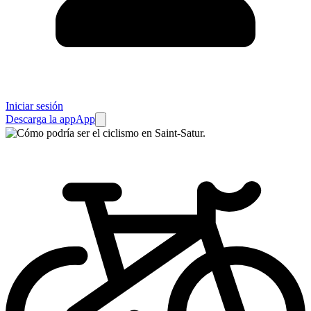
Iniciar sesión
Descarga la app
App