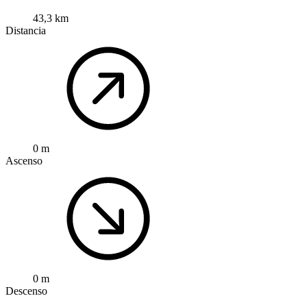
43,3 km
Distancia
0 m
Ascenso
0 m
Descenso