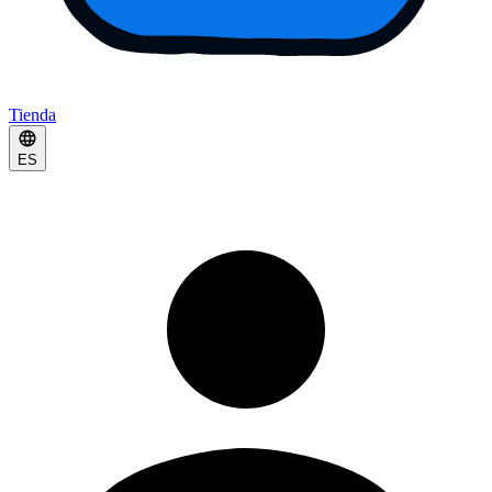
Tienda
ES