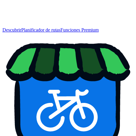
Descubrir
Planificador de rutas
Funciones Premium