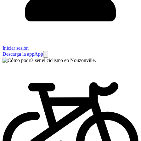
Iniciar sesión
Descarga la app
App