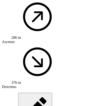
286 m
Ascenso
376 m
Descenso