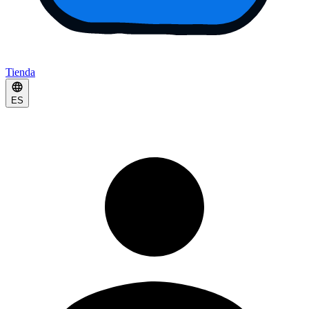
Tienda
ES