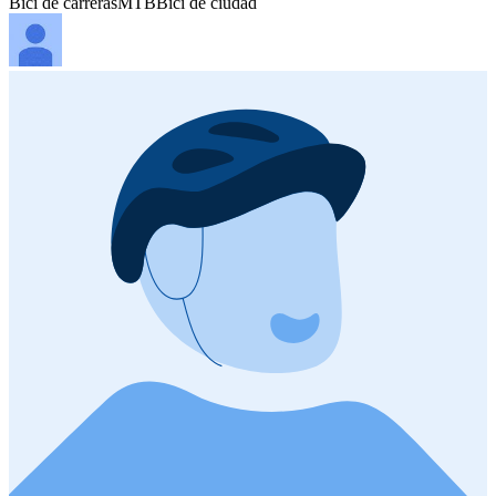
Bici de carreras
MTB
Bici de ciudad