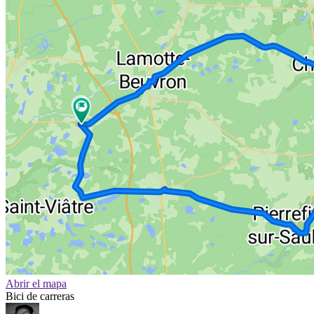
Abrir el mapa
Bici de carreras