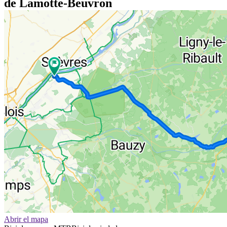
de Lamotte-Beuvron
Abrir el mapa