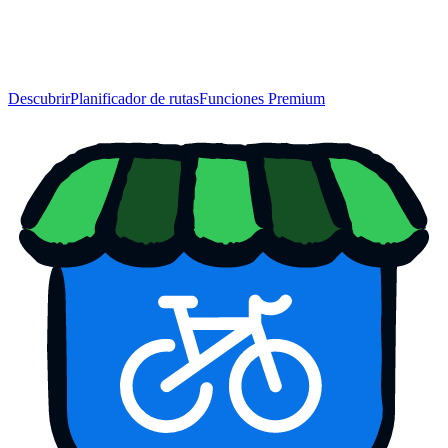
Descubrir
Planificador de rutas
Funciones Premium