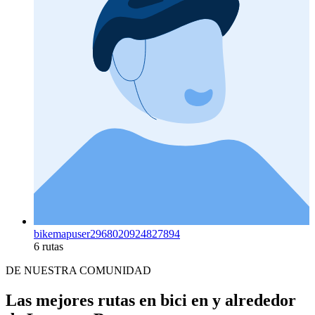
bikemapuser2968020924827894
6 rutas
DE NUESTRA COMUNIDAD
Las mejores rutas en bici en y alrededor