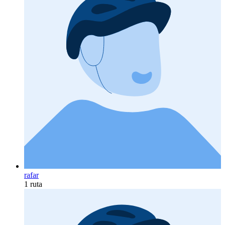
rafar
1 ruta