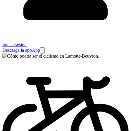
Iniciar sesión
Descarga la app
App