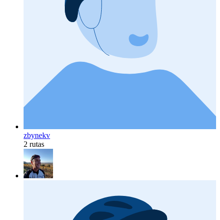
zbynekv
2 rutas