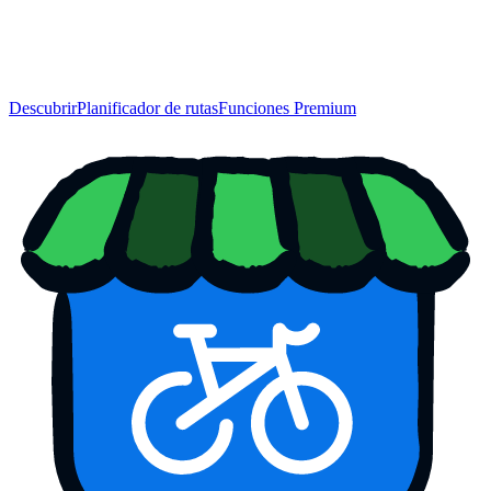
Descubrir
Planificador de rutas
Funciones Premium