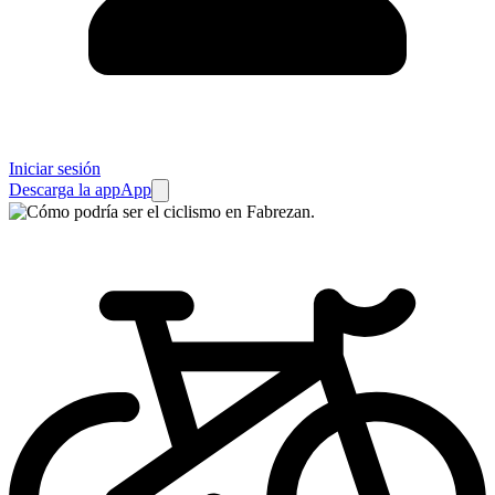
Iniciar sesión
Descarga la app
App