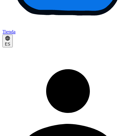
Tienda
ES