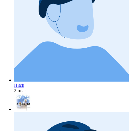
Hitch
2 rutas