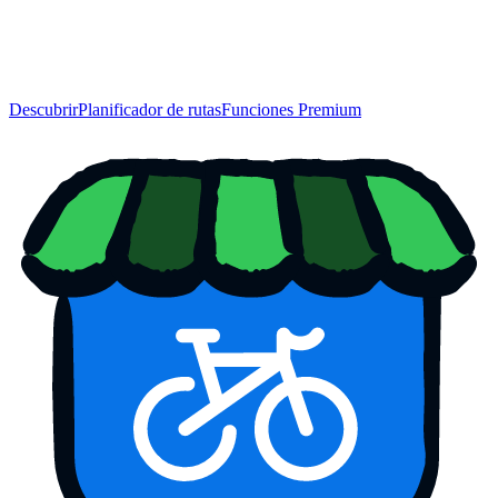
Descubrir
Planificador de rutas
Funciones Premium