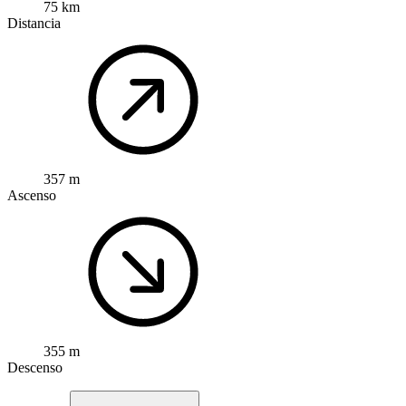
75 km
Distancia
357 m
Ascenso
355 m
Descenso