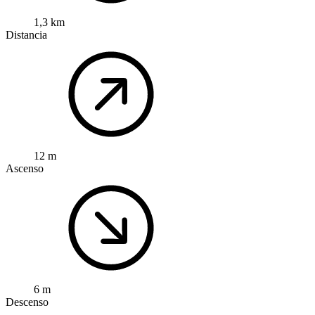
1,3 km
Distancia
12 m
Ascenso
6 m
Descenso