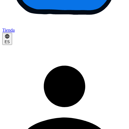
Tienda
ES