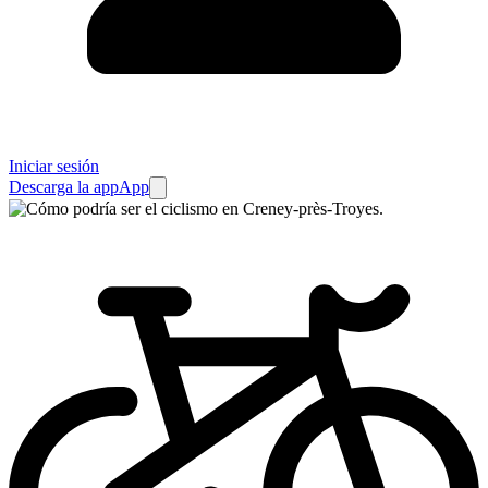
Iniciar sesión
Descarga la app
App