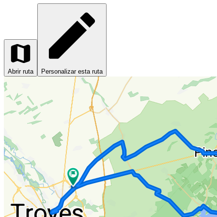
Abrir ruta
Personalizar esta ruta