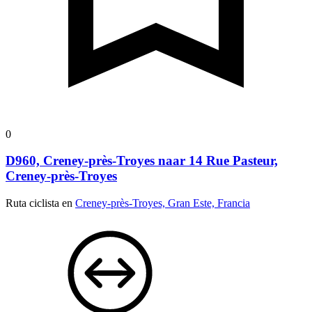
0
D960, Creney-près-Troyes naar 14 Rue Pasteur,
Creney-près-Troyes
Ruta ciclista en
Creney-près-Troyes, Gran Este, Francia