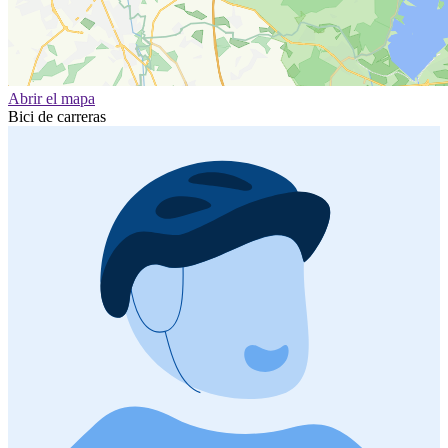
Abrir el mapa
Bici de carreras