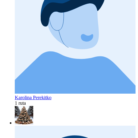
Karolina Perekitko
1 ruta