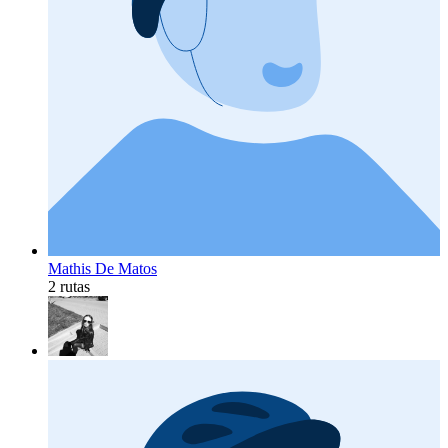
Mathis De Matos
2 rutas