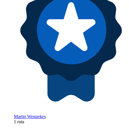
Martin Wennekes
1 ruta