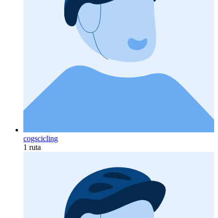
cogscicling
1 ruta