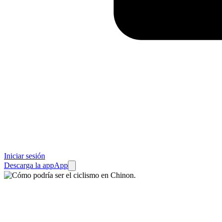
Iniciar sesión
Descarga la app
App