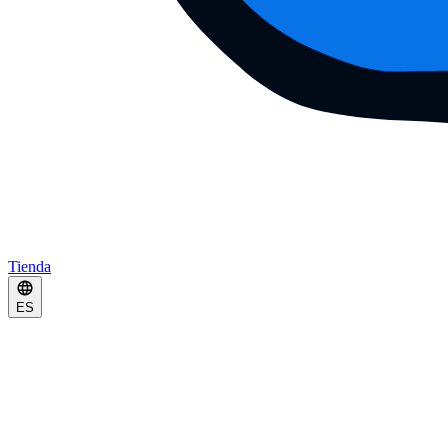
Tienda
ES