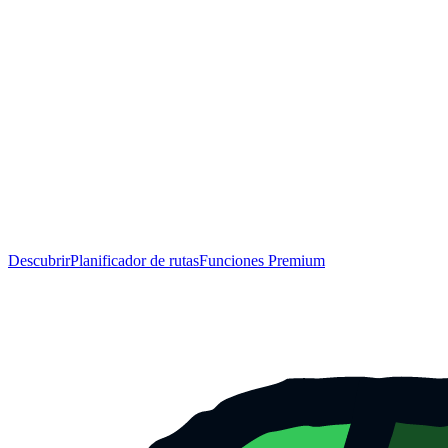
Descubrir
Planificador de rutas
Funciones Premium