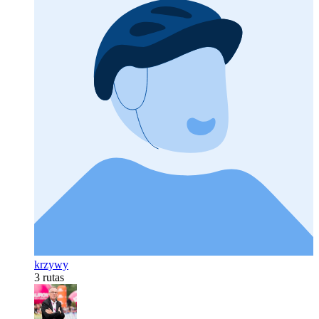
krzywy
3 rutas