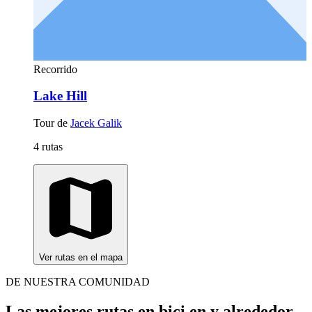
Recorrido
Lake Hill
Tour de
Jacek Galik
4 rutas
Ver rutas en el mapa
DE NUESTRA COMUNIDAD
Las mejores rutas en bici en y alrededor