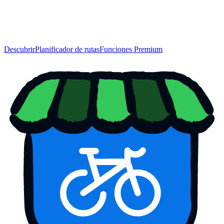
Descubrir
Planificador de rutas
Funciones Premium