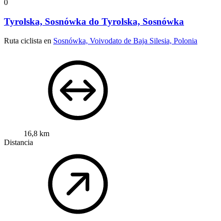
0
Tyrolska, Sosnówka do Tyrolska, Sosnówka
Ruta ciclista en
Sosnówka, Voivodato de Baja Silesia, Polonia
16,8 km
Distancia