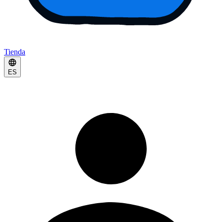
Tienda
ES