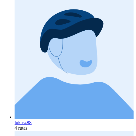
lukasz88
4 rutas