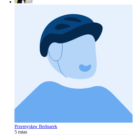
Przemysław Bednarek
5 rutas