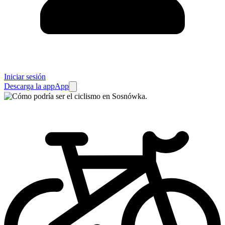
Iniciar sesión
Descarga la app
App