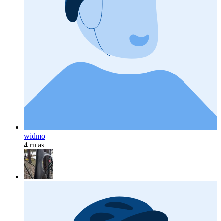
widmo
4 rutas