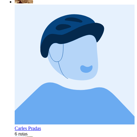
Carles Pradas
6 rutas