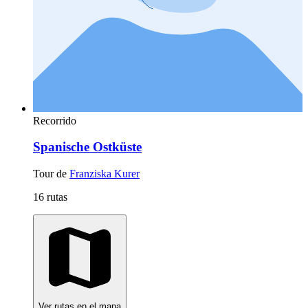
Recorrido
Spanische Ostküste
Tour de
Franziska Kurer
16 rutas
Ver rutas en el mapa