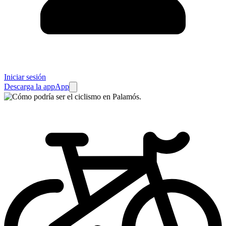
Iniciar sesión
Descarga la app
App