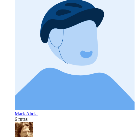
Mark Abela
6 rutas