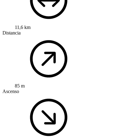
11,6 km
Distancia
85 m
Ascenso