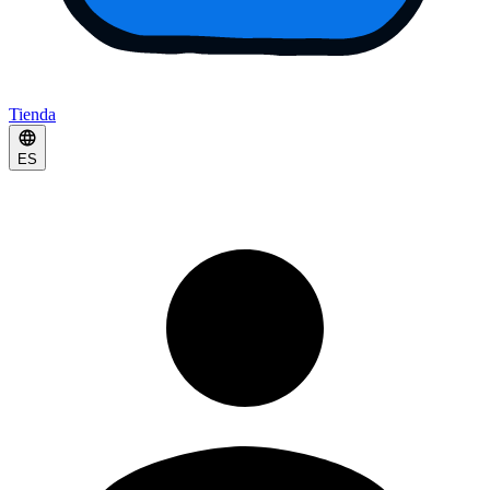
Tienda
ES