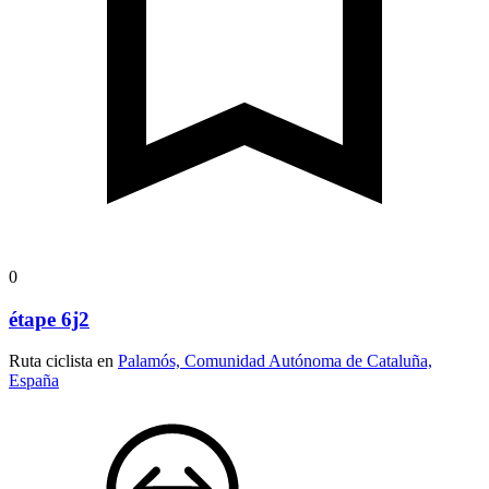
0
étape 6j2
Ruta ciclista en
Palamós, Comunidad Autónoma de Cataluña,
España