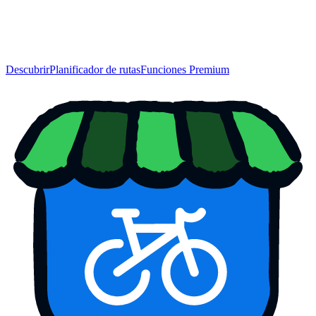
Descubrir
Planificador de rutas
Funciones Premium