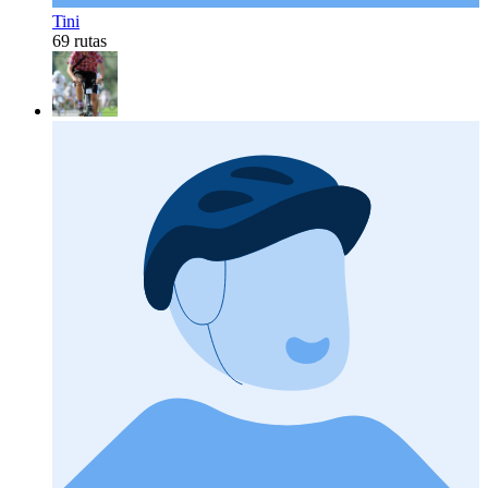
Tini
69 rutas