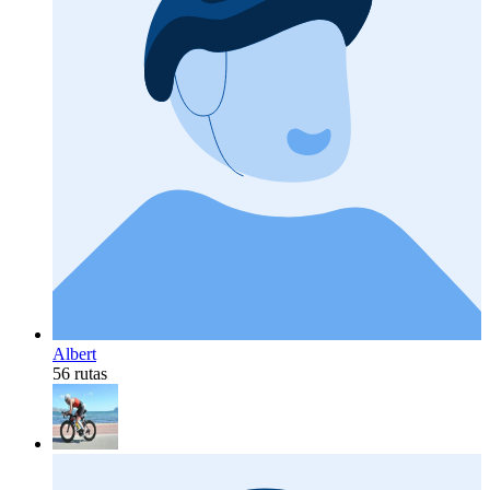
Albert
56 rutas