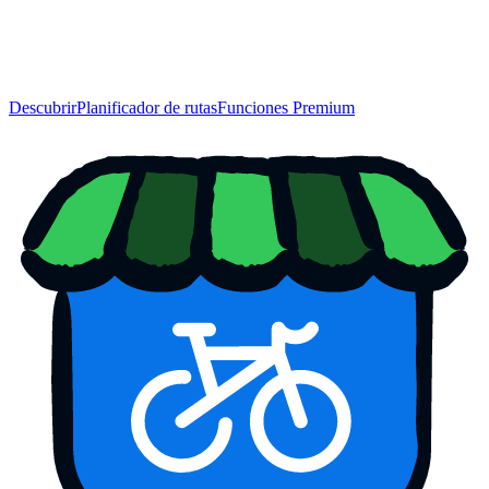
Descubrir
Planificador de rutas
Funciones Premium