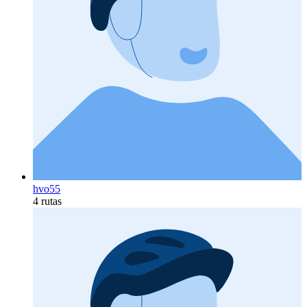
hvo55
4 rutas