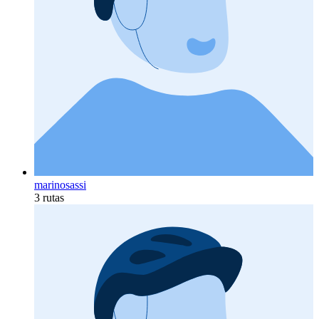
marinosassi
3 rutas