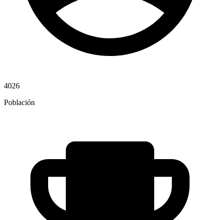
4026
Población