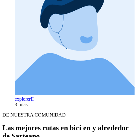
explorerII
3 rutas
DE NUESTRA COMUNIDAD
Las mejores rutas en bici en y alrededor
de Sarteano