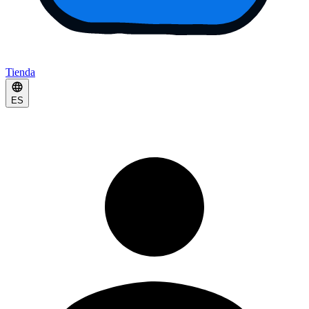
Tienda
ES