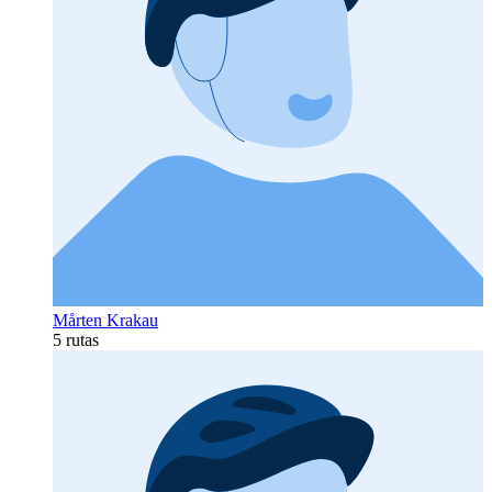
Mårten Krakau
5 rutas