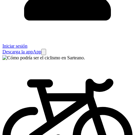
Iniciar sesión
Descarga la app
App