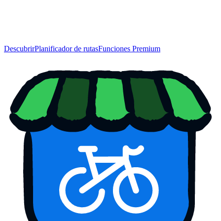
Descubrir
Planificador de rutas
Funciones Premium