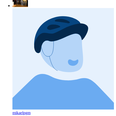
mikaelpgm