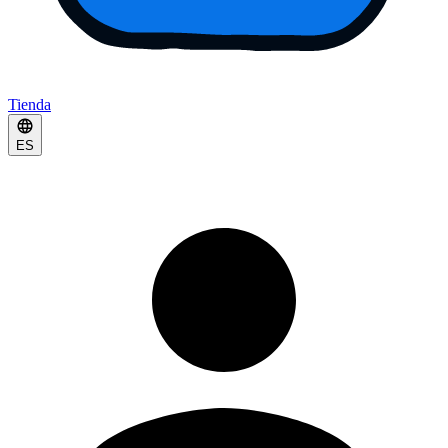
Tienda
ES