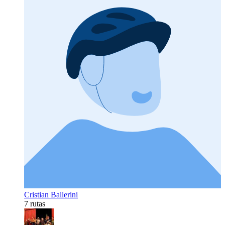
Cristian Ballerini
7 rutas