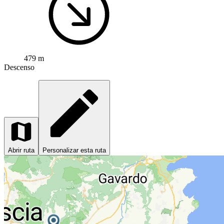
479 m
Descenso
Abrir ruta
Personalizar esta ruta