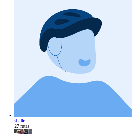
sballe
27 rutas