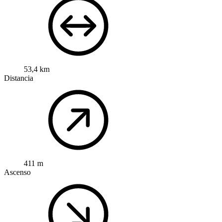
53,4 km
Distancia
411 m
Ascenso