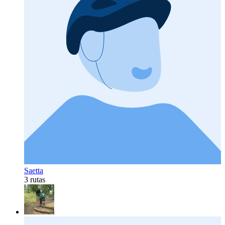
Saetta
3 rutas