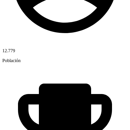
12.779
Población