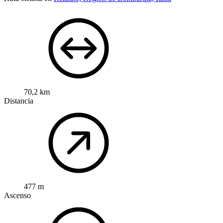
70,2 km
Distancia
477 m
Ascenso