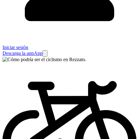
Iniciar sesión
Descarga la app
App