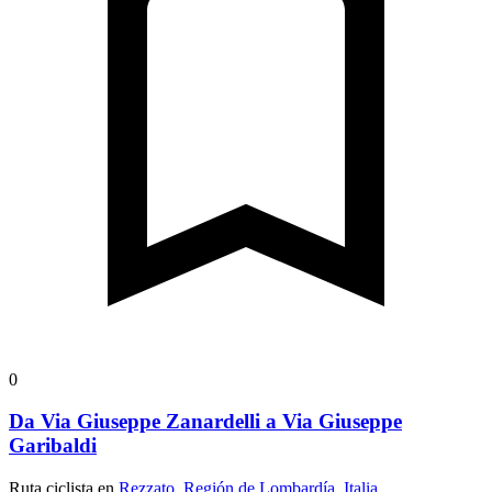
0
Da Via Giuseppe Zanardelli a Via Giuseppe
Garibaldi
Ruta ciclista en
Rezzato, Región de Lombardía, Italia