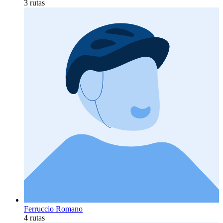
3 rutas
Ferruccio Romano
4 rutas