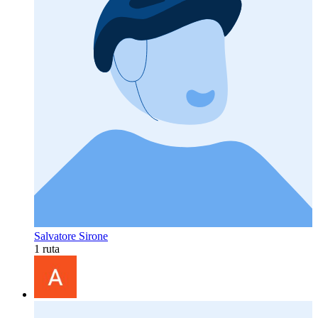
Salvatore Sirone
1 ruta