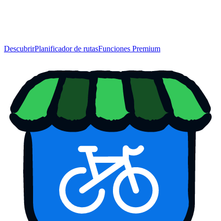
Descubrir
Planificador de rutas
Funciones Premium