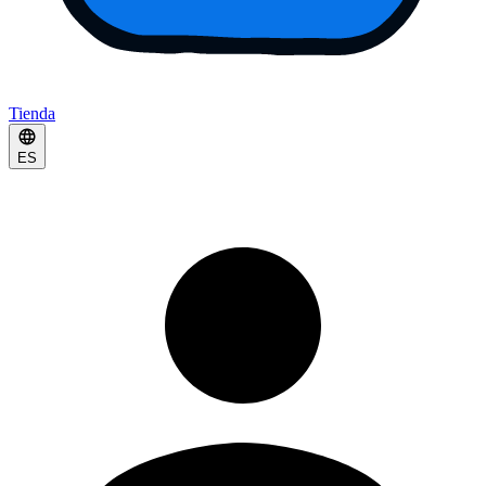
Tienda
ES