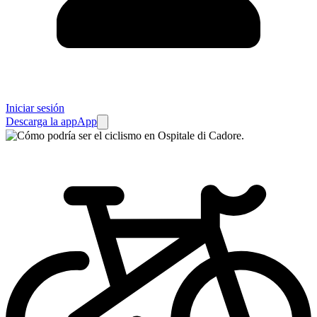
Iniciar sesión
Descarga la app
App