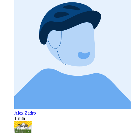
Alex Zadro
1 ruta