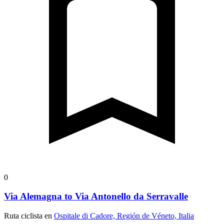
0
Via Alemagna to Via Antonello da Serravalle
Ruta ciclista en
Ospitale di Cadore, Región de Véneto, Italia