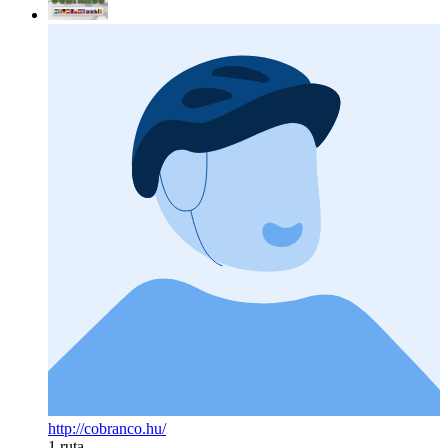
http://cobranco.hu/
1 ruta