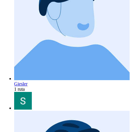
Giesler
1 ruta