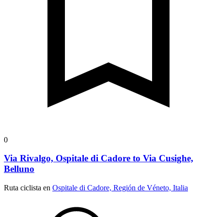
0
Via Rivalgo, Ospitale di Cadore to Via Cusighe,
Belluno
Ruta ciclista en
Ospitale di Cadore, Región de Véneto, Italia