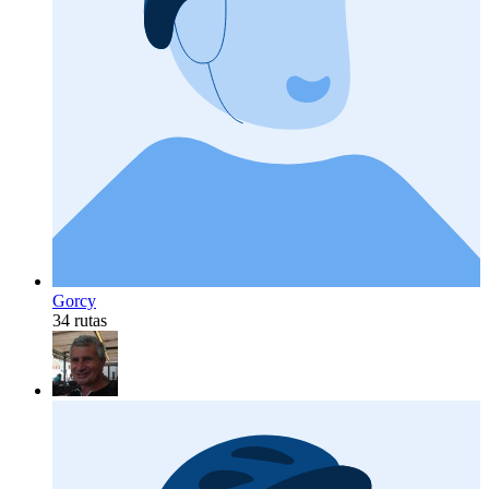
Gorcy
34 rutas