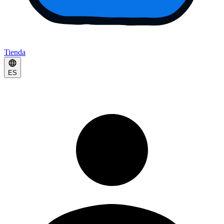
Tienda
ES