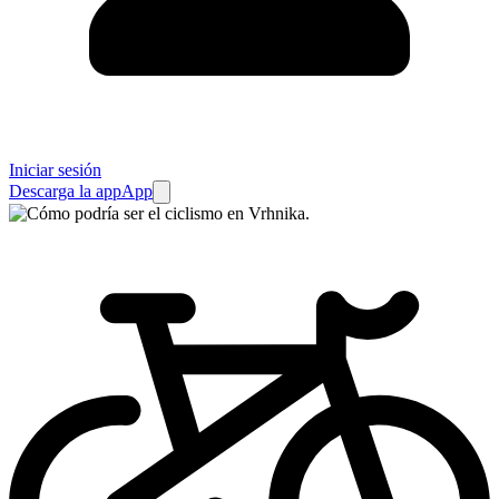
Iniciar sesión
Descarga la app
App