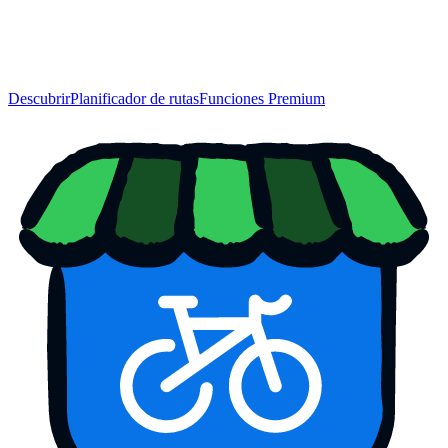
Descubrir
Planificador de rutas
Funciones Premium