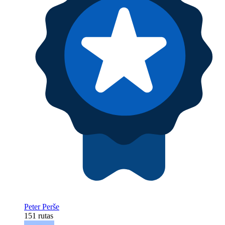
Peter Perše
151 rutas