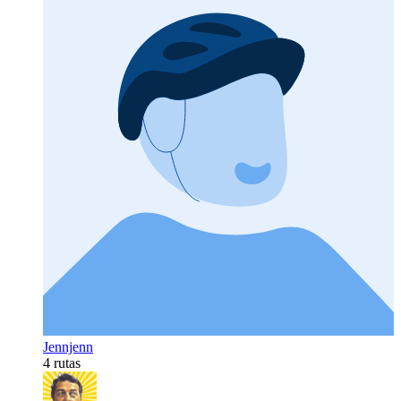
Jennjenn
4 rutas