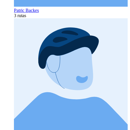
Patric Backes
3 rutas