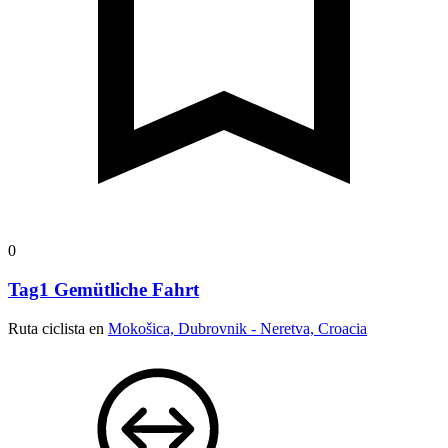
0
Tag1 Gemütliche Fahrt
Ruta ciclista en
Mokošica, Dubrovnik - Neretva, Croacia