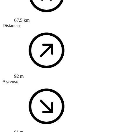
67,5 km
Distancia
92 m
Ascenso