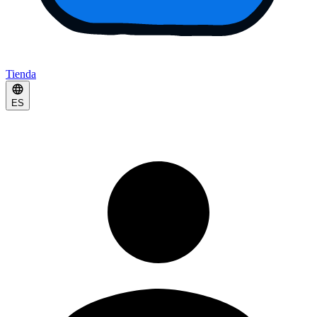
Tienda
ES