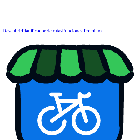
Descubrir
Planificador de rutas
Funciones Premium