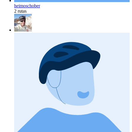
heimoschober
2 rutas