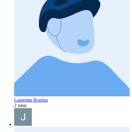
Laurentiu Bogdan
2 rutas