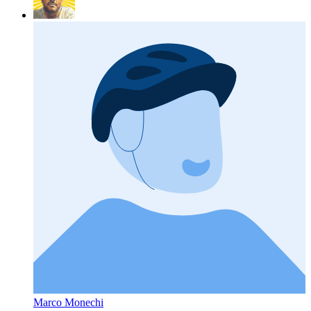
Marco Monechi