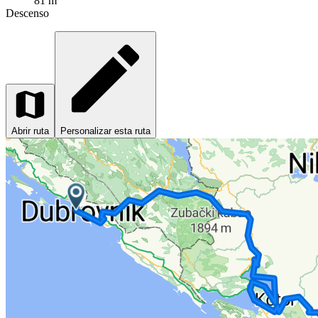
81 m
Descenso
Abrir ruta
Personalizar esta ruta