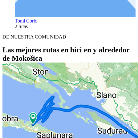
Tomi Ćorić
2 rutas
DE NUESTRA COMUNIDAD
Las mejores rutas en bici en y alrededor
de Mokošica