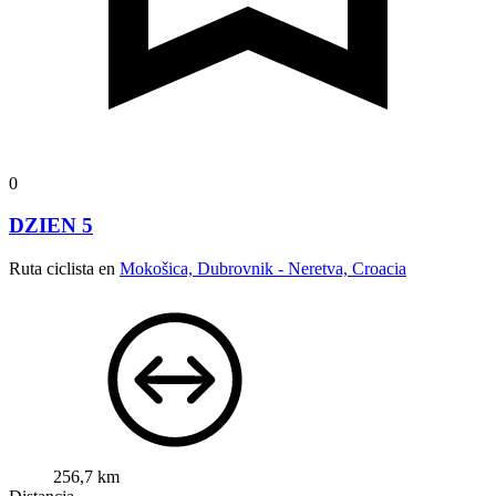
0
DZIEN 5
Ruta ciclista en
Mokošica, Dubrovnik - Neretva, Croacia
256,7 km