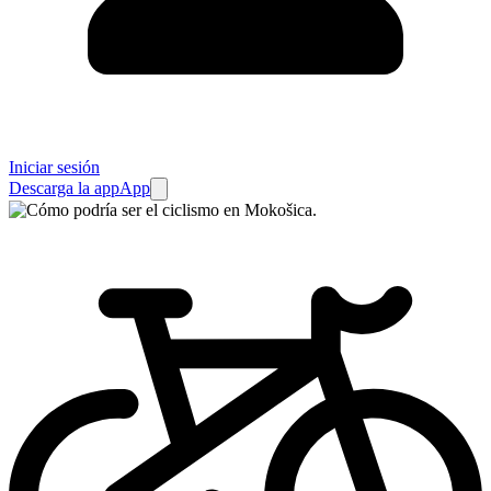
Iniciar sesión
Descarga la app
App