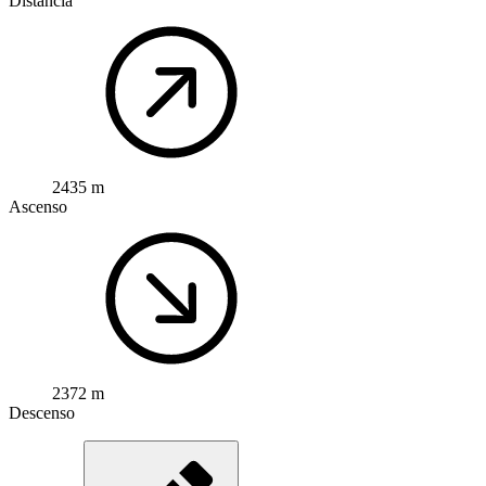
Distancia
2435 m
Ascenso
2372 m
Descenso