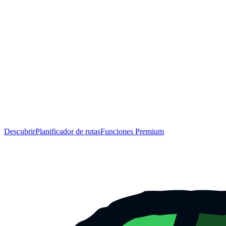
Descubrir
Planificador de rutas
Funciones Premium