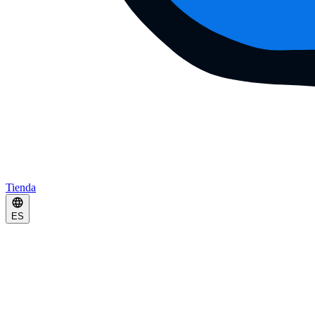
Tienda
ES