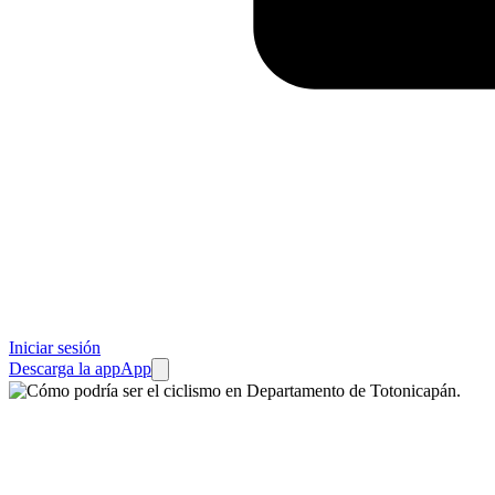
Iniciar sesión
Descarga la app
App