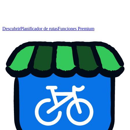
Descubrir
Planificador de rutas
Funciones Premium