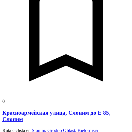
0
Красноармейская улица, Слоним до E 85,
Слоним
Ruta ciclista en
Slonim, Grodno Oblast, Bielorrusia