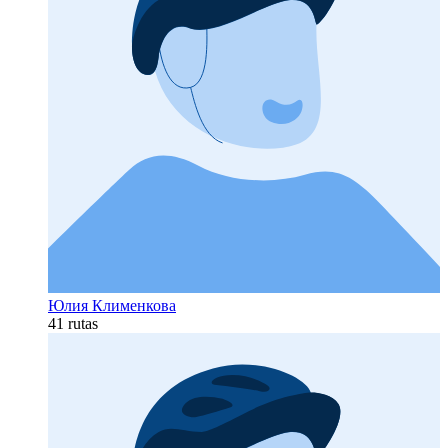
Юлия Клименкова
41 rutas