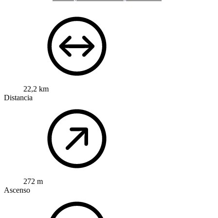
22,2 km
Distancia
272 m
Ascenso