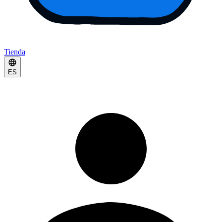
Tienda
ES