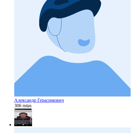
Александр Герасимович
306 rutas