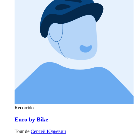
Recorrido
Euro by Bike
Tour de
Сергей Юрьевич