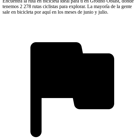
Encuentra la ruta en bicicleta ideal para ti en Grodno Oblast, donde
tenemos 2 278 rutas ciclistas para explorar. La mayoría de la gente
sale en bicicleta por aquí en los meses de junio y julio.