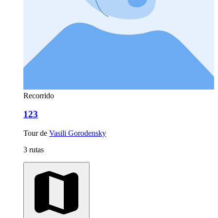
Recorrido
123
Tour de
Vasili Gorodensky
3 rutas