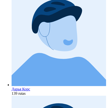
Дарья Корс
139 rutas