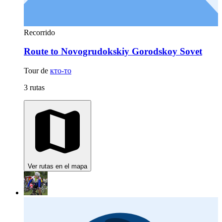
Recorrido
Route to Novogrudokskiy Gorodskoy Sovet
Tour de
кто-то
3 rutas
Ver rutas en el mapa