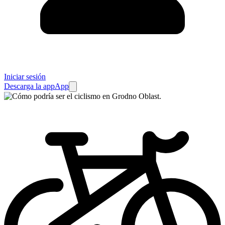
Iniciar sesión
Descarga la app
App