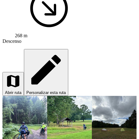
268 m
Descenso
Abrir ruta
Personalizar esta ruta