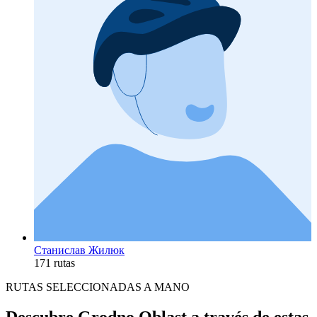
Станислав Жилюк
171 rutas
RUTAS SELECCIONADAS A MANO
Descubre Grodno Oblast a través de estas