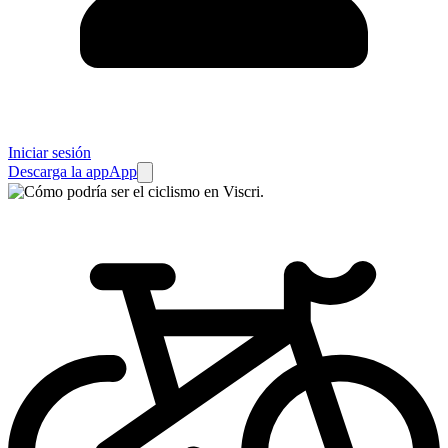
Iniciar sesión
Descarga la app
App