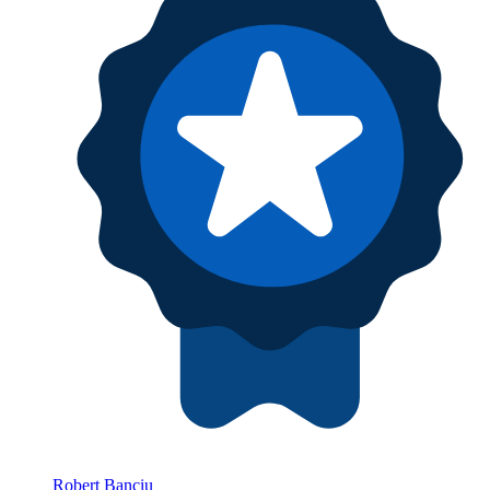
Robert Banciu