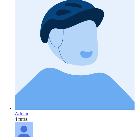
Adrian
4 rutas