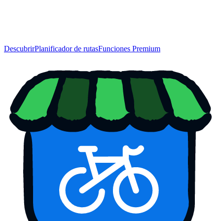
Descubrir
Planificador de rutas
Funciones Premium