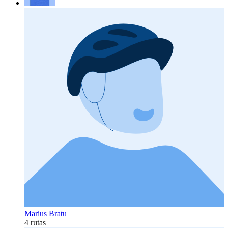
Marius Bratu
4 rutas