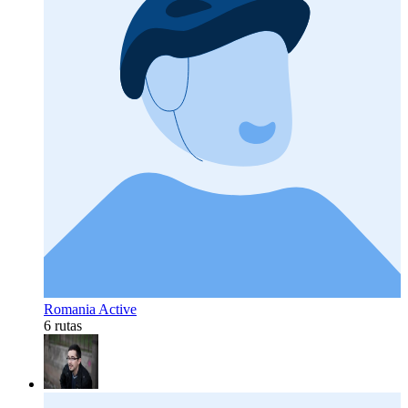
Romania Active
6 rutas