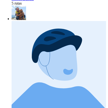
5 rutas