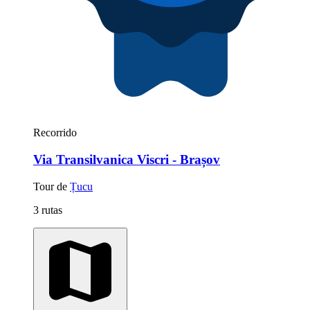
Recorrido
Via Transilvanica Viscri - Brașov
Tour de
Țucu
3 rutas