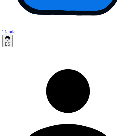
Tienda
ES