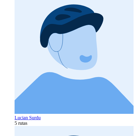
Lucian Surdu
5 rutas