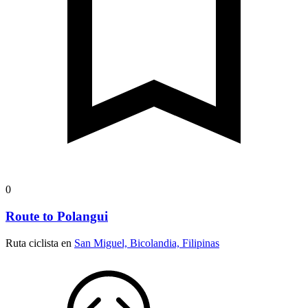
0
Route to Polangui
Ruta ciclista en
San Miguel, Bicolandia, Filipinas