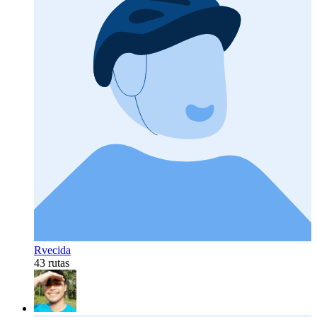
Rvecida
43 rutas