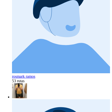
rosmark ramos
53 rutas