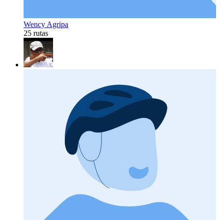
Wency Agripa
25 rutas