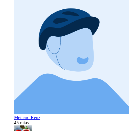
Meinard Renz
45 rutas