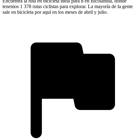
Encuentra la ruta en bicicleta ideal para ti en Bicolandia, donde
tenemos 1 378 rutas ciclistas para explorar. La mayoría de la gente
sale en bicicleta por aquí en los meses de abril y julio.