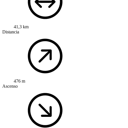
41,3 km
Distancia
476 m
Ascenso