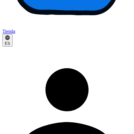
Tienda
ES