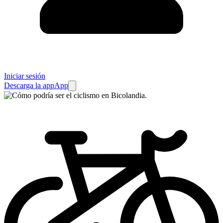
Iniciar sesión
Descarga la app
App