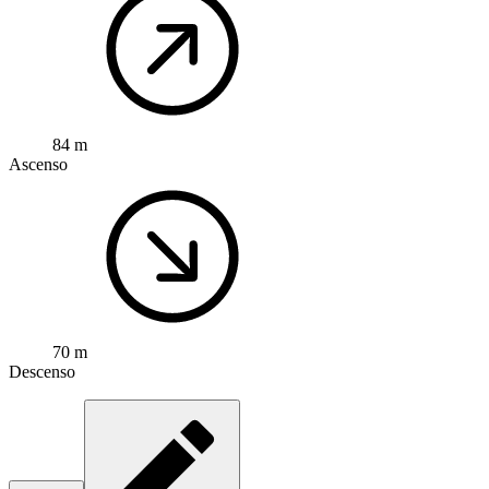
84 m
Ascenso
70 m
Descenso