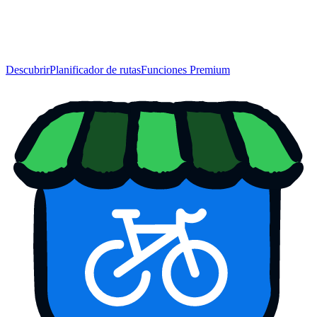
Descubrir
Planificador de rutas
Funciones Premium