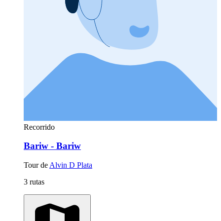
Recorrido
Bariw - Bariw
Tour de
Alvin D Plata
3 rutas