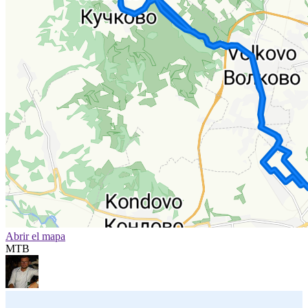
Abrir el mapa
MTB