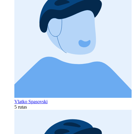
Vlatko Spasovski
5 rutas