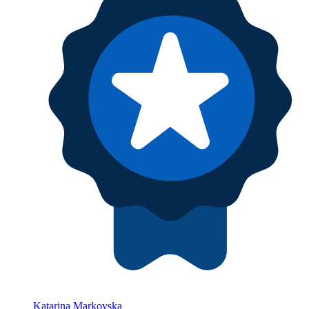
Katarina Markovska