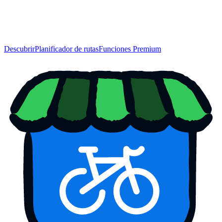
Descubrir
Planificador de rutas
Funciones Premium