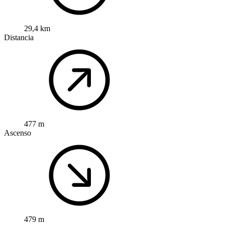
29,4 km
Distancia
477 m
Ascenso
479 m