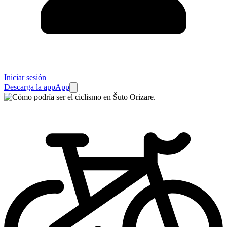
Iniciar sesión
Descarga la app
App