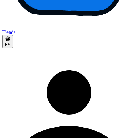
Tienda
ES