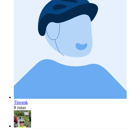
Tinomk
8 rutas