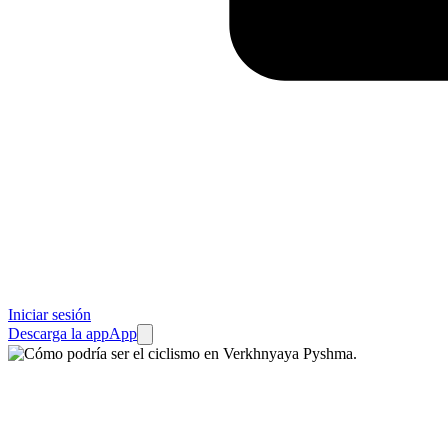
Iniciar sesión
Descarga la app
App