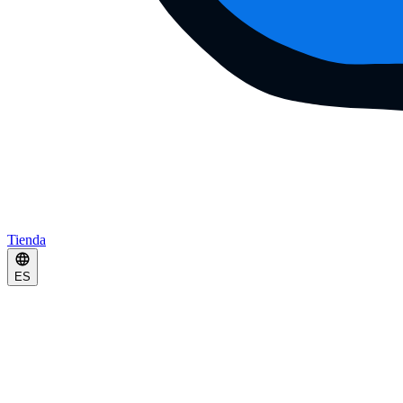
Tienda
ES