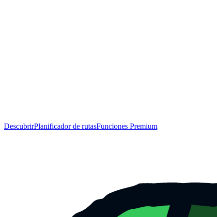
Descubrir
Planificador de rutas
Funciones Premium