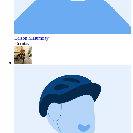
Edison Malumbay
26 rutas