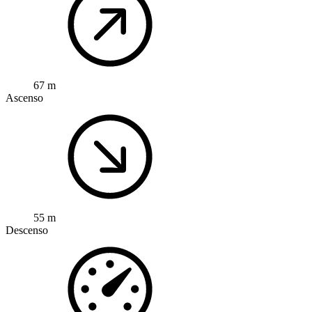
67 m
Ascenso
55 m
Descenso