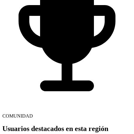
COMUNIDAD
Usuarios destacados en esta región