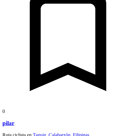
0
pilar
Ruta ciclista en
Taguig, Calabarzón, Filipinas