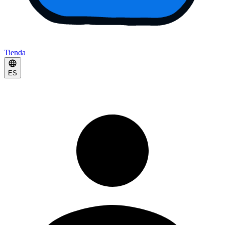
Tienda
ES