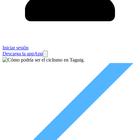
Iniciar sesión
Descarga la app
App