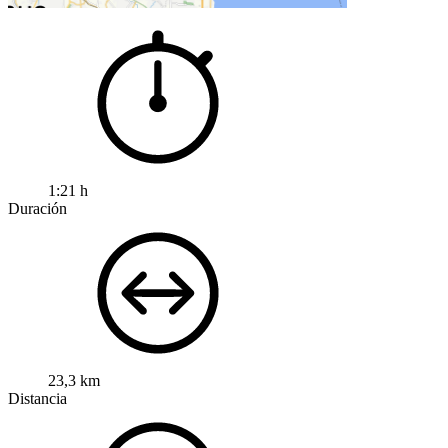
1:21 h
Duración
23,3 km
Distancia