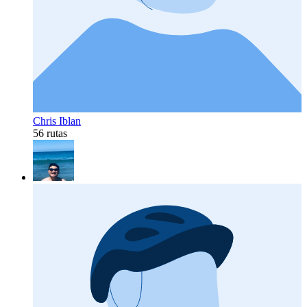
Chris Iblan
56 rutas