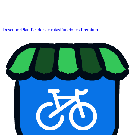
Descubrir
Planificador de rutas
Funciones Premium