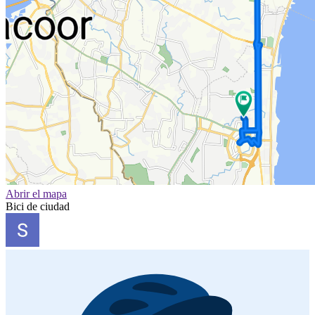
Abrir el mapa
Bici de ciudad