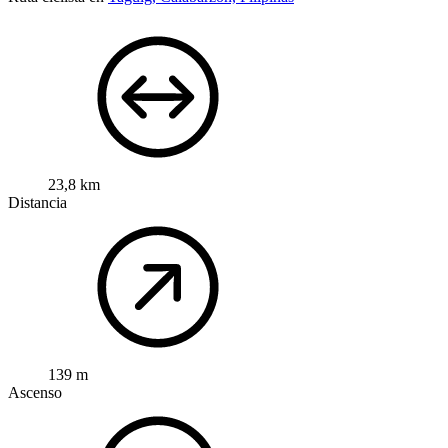
23,8 km
Distancia
139 m
Ascenso