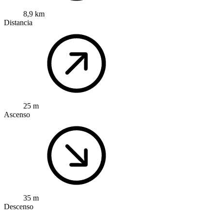
8,9 km
Distancia
25 m
Ascenso
35 m
Descenso