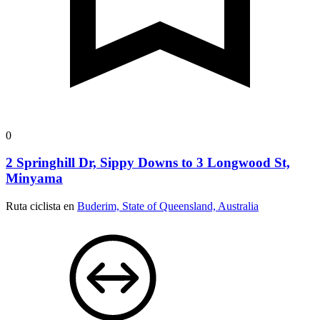
0
2 Springhill Dr, Sippy Downs to 3 Longwood St,
Minyama
Ruta ciclista en
Buderim, State of Queensland, Australia