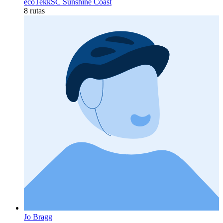
ecoTekkSC Sunshine Coast
8 rutas
Jo Bragg