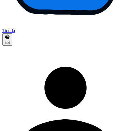
Tienda
ES