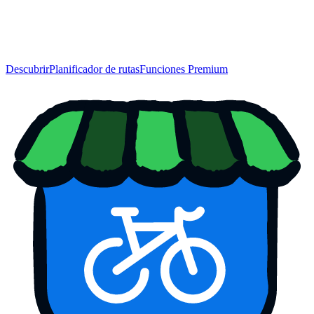
Descubrir
Planificador de rutas
Funciones Premium