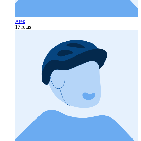
Arek
17 rutas