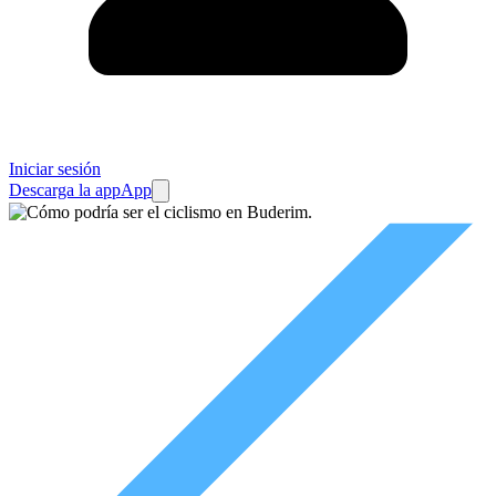
Iniciar sesión
Descarga la app
App