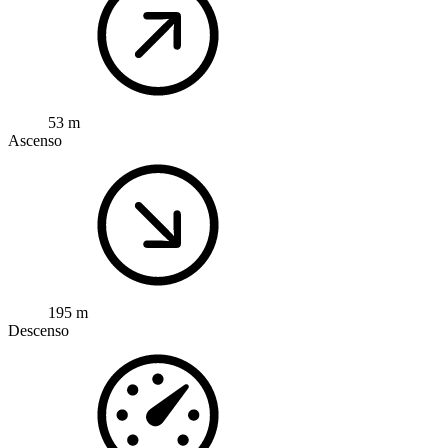
53 m
Ascenso
195 m
Descenso