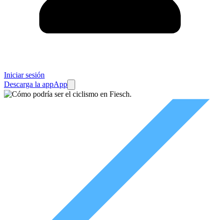
Iniciar sesión
Descarga la app
App