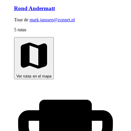
Rond Andermatt
Tour de
mark.janssen@zonnet.nl
5 rutas
Ver rutas en el mapa