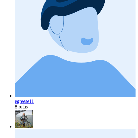
egreese11
8 rutas