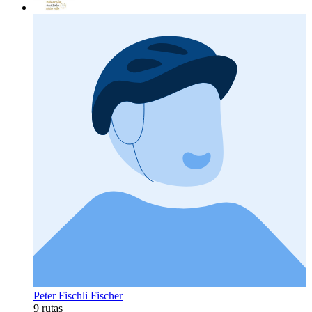
Peter Fischli Fischer
9 rutas