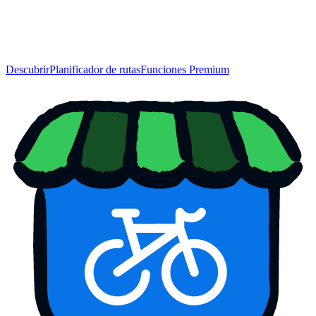
Descubrir
Planificador de rutas
Funciones Premium