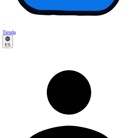
Tienda
ES