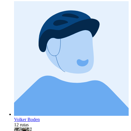
Volker Boden
12 rutas