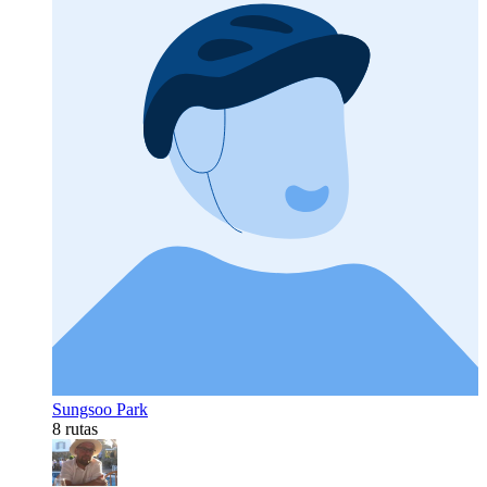
Sungsoo Park
8 rutas