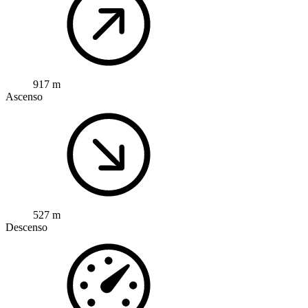
917 m
Ascenso
527 m
Descenso