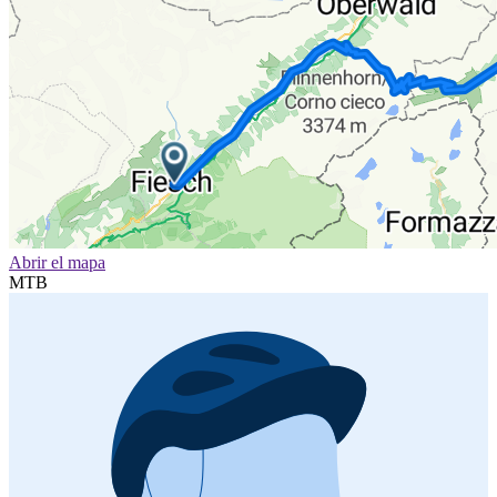
Abrir el mapa
MTB