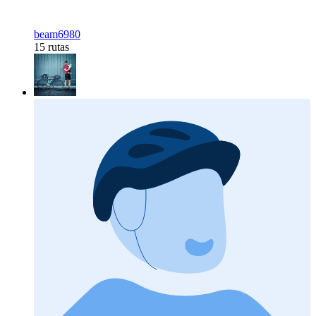
beam6980
15 rutas