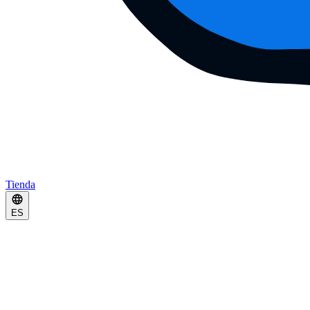
Tienda
ES