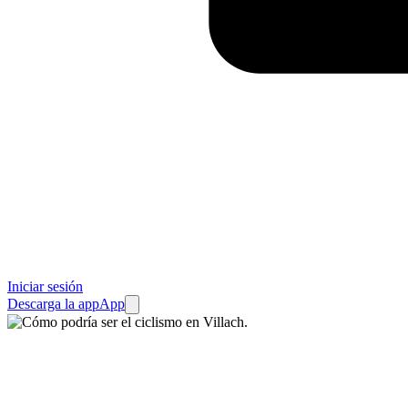
Iniciar sesión
Descarga la app
App