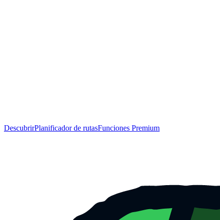
Descubrir
Planificador de rutas
Funciones Premium