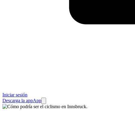
Iniciar sesión
Descarga la app
App