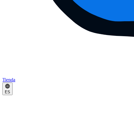
Tienda
ES