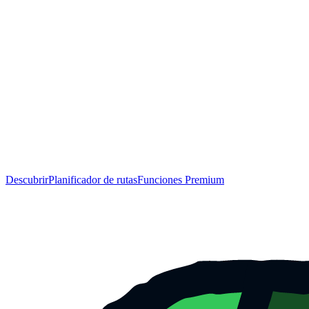
Descubrir
Planificador de rutas
Funciones Premium