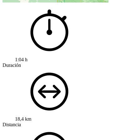
1:04 h
Duración
18,4 km
Distancia