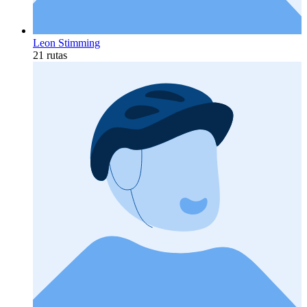
Leon Stimming
21 rutas