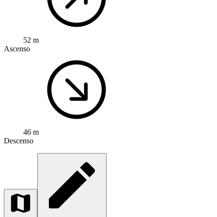
52 m
Ascenso
46 m
Descenso