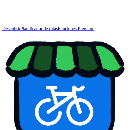
Descubrir
Planificador de rutas
Funciones Premium