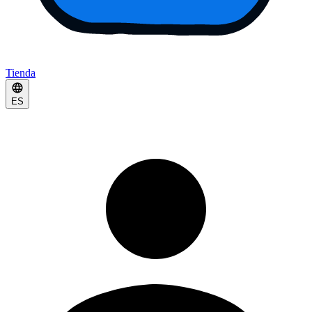
Tienda
ES