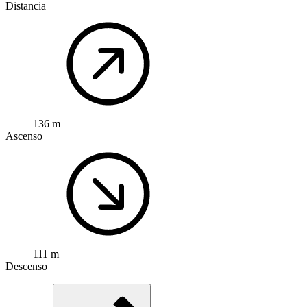
Distancia
136 m
Ascenso
111 m
Descenso