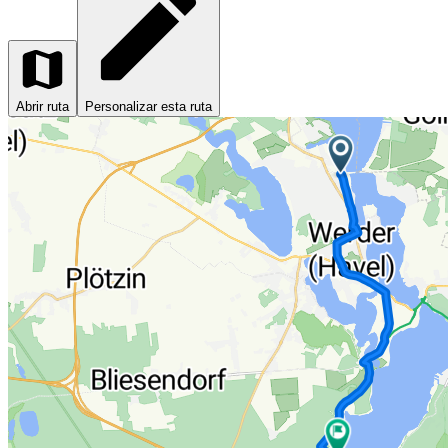
Abrir ruta
Personalizar esta ruta