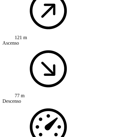
121 m
Ascenso
77 m
Descenso