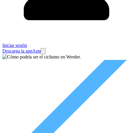
Iniciar sesión
Descarga la app
App