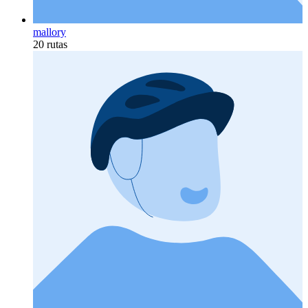
mallory
20 rutas