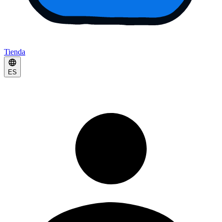
Tienda
ES