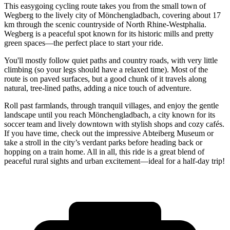
This easygoing cycling route takes you from the small town of
Wegberg to the lively city of Mönchengladbach, covering about 17
km through the scenic countryside of North Rhine-Westphalia.
Wegberg is a peaceful spot known for its historic mills and pretty
green spaces—the perfect place to start your ride.
You'll mostly follow quiet paths and country roads, with very little
climbing (so your legs should have a relaxed time). Most of the
route is on paved surfaces, but a good chunk of it travels along
natural, tree-lined paths, adding a nice touch of adventure.
Roll past farmlands, through tranquil villages, and enjoy the gentle
landscape until you reach Mönchengladbach, a city known for its
soccer team and lively downtown with stylish shops and cozy cafés.
If you have time, check out the impressive Abteiberg Museum or
take a stroll in the city’s verdant parks before heading back or
hopping on a train home. All in all, this ride is a great blend of
peaceful rural sights and urban excitement—ideal for a half-day trip!