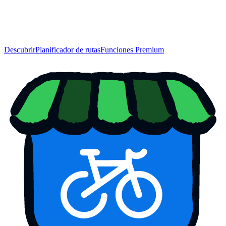
Descubrir
Planificador de rutas
Funciones Premium