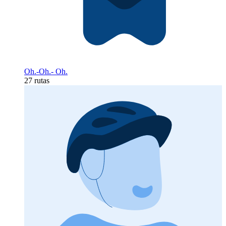
Oh.-Oh.- Oh.
27 rutas