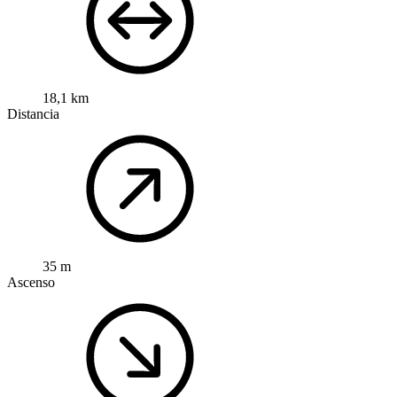
18,1 km
Distancia
35 m
Ascenso