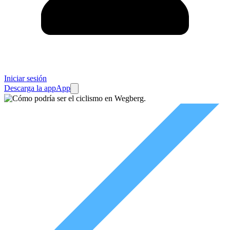
Iniciar sesión
Descarga la app
App