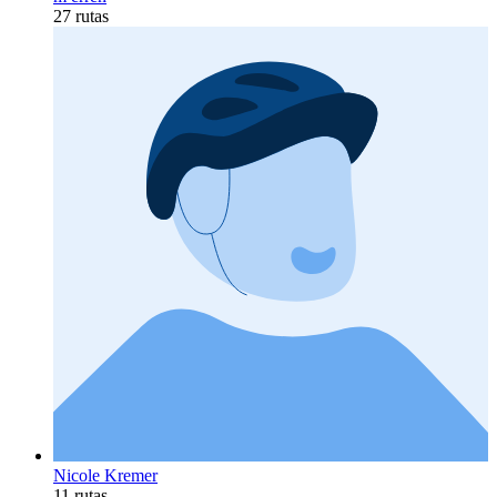
27 rutas
Nicole Kremer
11 rutas