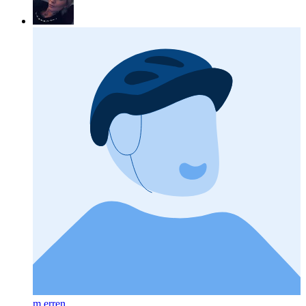
m erren