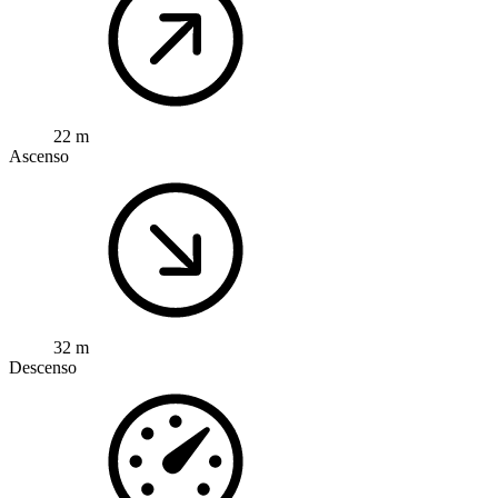
22 m
Ascenso
32 m
Descenso