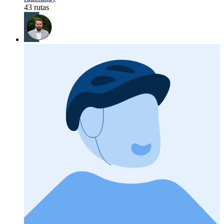
43 rutas