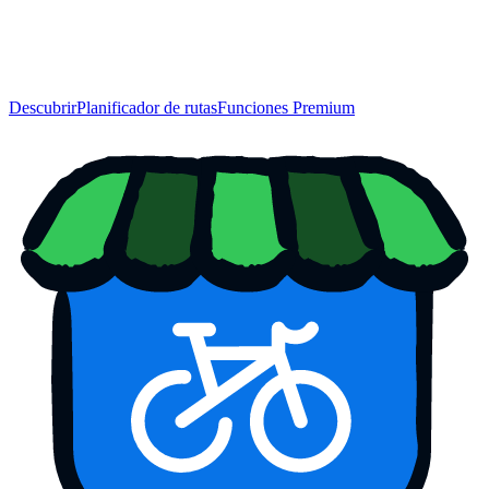
Descubrir
Planificador de rutas
Funciones Premium