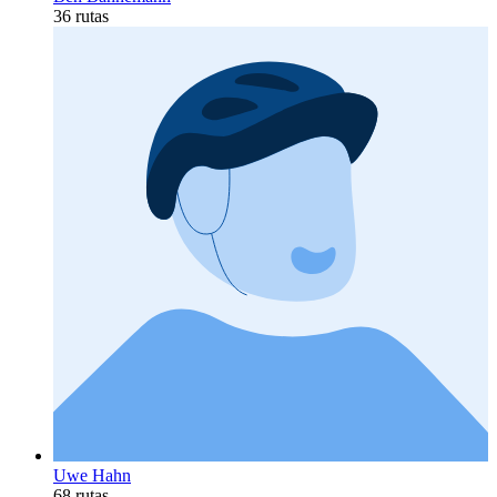
36 rutas
Uwe Hahn
68 rutas