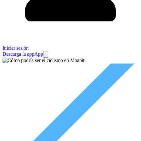
Iniciar sesión
Descarga la app
App