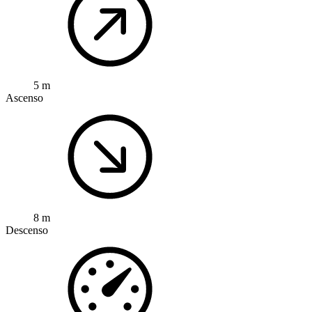
5 m
Ascenso
8 m
Descenso