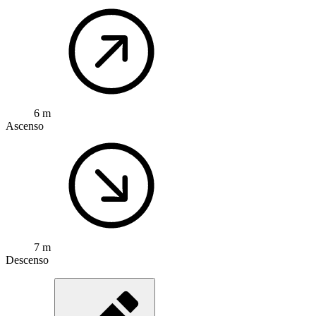
6 m
Ascenso
7 m
Descenso