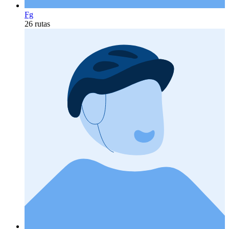
Fg
26 rutas