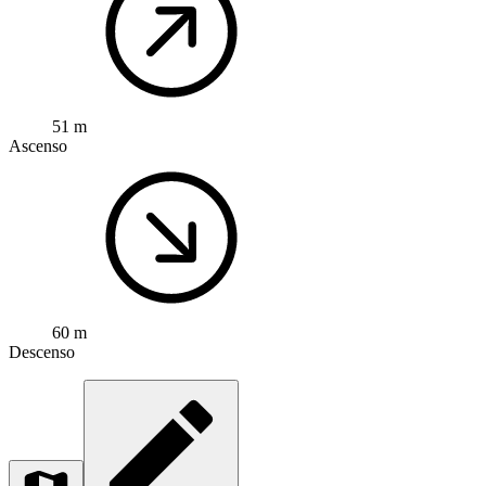
51 m
Ascenso
60 m
Descenso