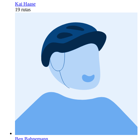
Kai Haase
19 rutas
Ben Bahnemann