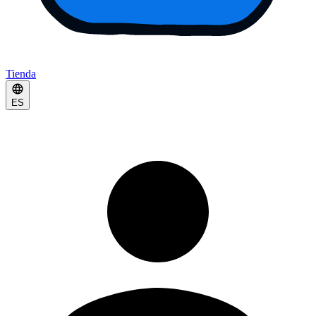
Tienda
ES