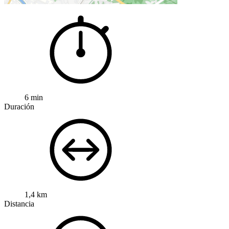
6 min
Duración
1,4 km
Distancia