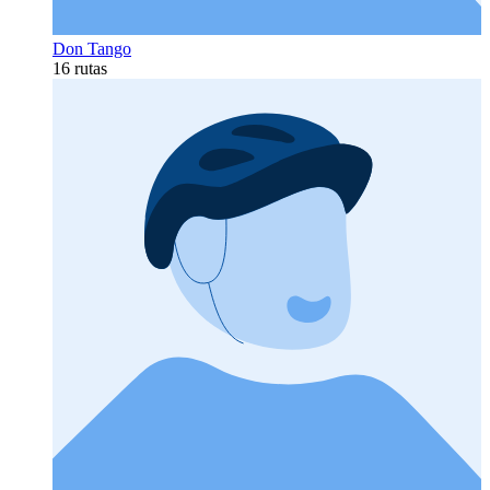
Don Tango
16 rutas