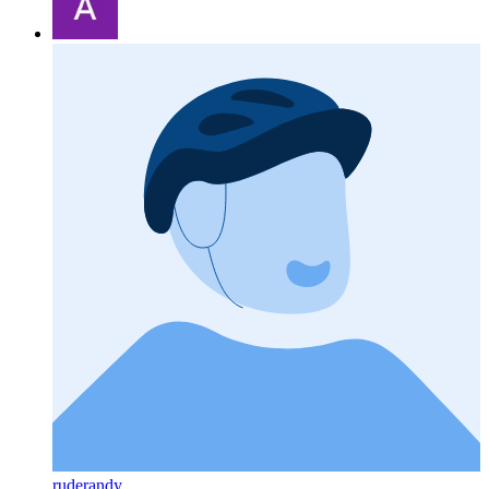
ruderandy