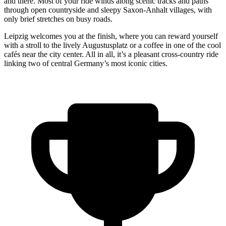
and there. Most of your ride winds along scenic tracks and paths
through open countryside and sleepy Saxon-Anhalt villages, with
only brief stretches on busy roads.
Leipzig welcomes you at the finish, where you can reward yourself
with a stroll to the lively Augustusplatz or a coffee in one of the cool
cafés near the city center. All in all, it’s a pleasant cross-country ride
linking two of central Germany’s most iconic cities.