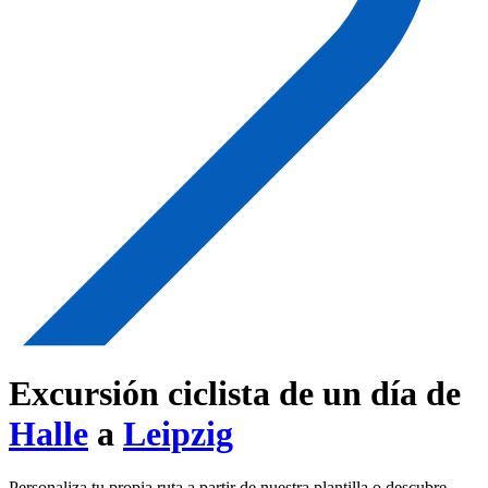
Excursión ciclista de un día de
Halle
a
Leipzig
Personaliza tu propia ruta a partir de nuestra plantilla o descubre