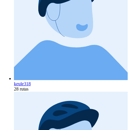
keule318
28 rutas