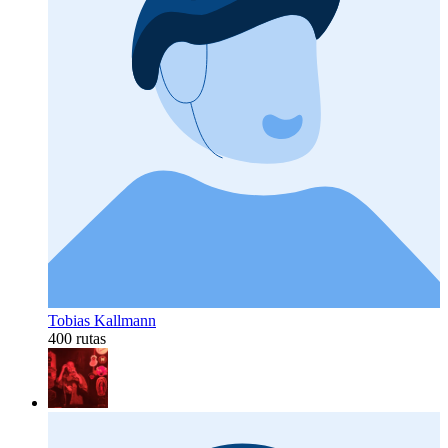
Tobias Kallmann
400 rutas