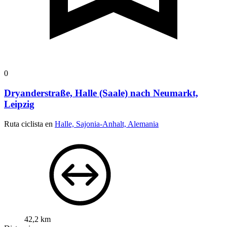
0
Dryanderstraße, Halle (Saale) nach Neumarkt,
Leipzig
Ruta ciclista en
Halle, Sajonia-Anhalt, Alemania
42,2 km