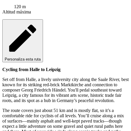
120 m
Altitud máxima
Personaliza esta ruta
Cycling from Halle to Leipzig
Set off from Halle, a lively university city along the Saale River, best
known for its striking red-brick Marktkirche and connection to
composer Georg Friedrich Händel. You'll pedal southeast toward
Leipzig, a city famous for its vibrant arts scene, historic trade fair
roots, and its spot as a hub in Germany’s peaceful revolution.
The route covers just about 51 km and is mostly flat, so it’s a
comfortable ride for cyclists of all levels. You’ll cruise along a mix
of surfaces—mainly asphalt and well-kept paved tracks—though
expect a little adventure on some gravel and quiet rural paths here