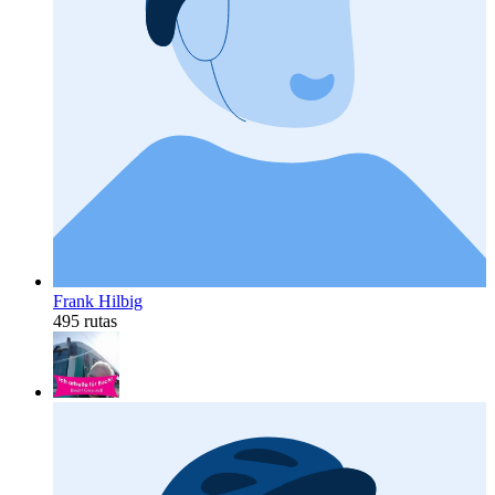
Frank Hilbig
495 rutas