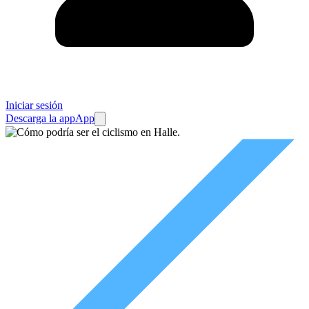
Iniciar sesión
Descarga la app
App