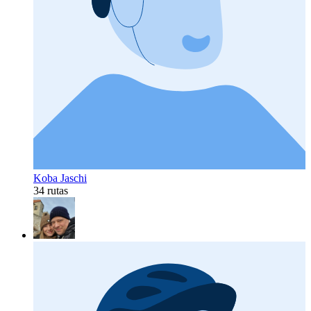
Koba Jaschi
34 rutas