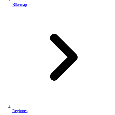
Bikemap
Regiones