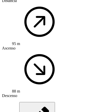
Distancia
95 m
Ascenso
88 m
Descenso