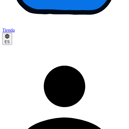
Tienda
ES