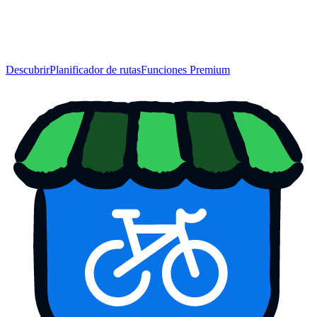
Descubrir
Planificador de rutas
Funciones Premium