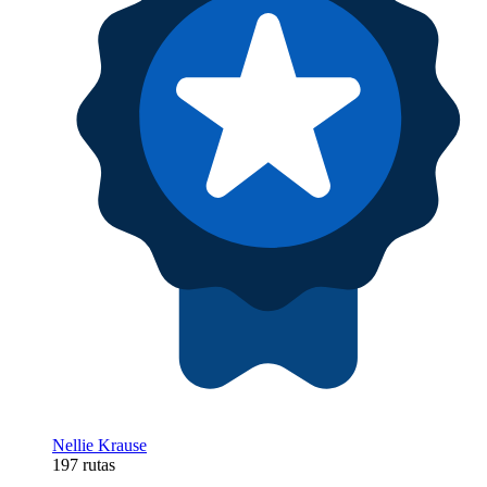
Nellie Krause
197 rutas