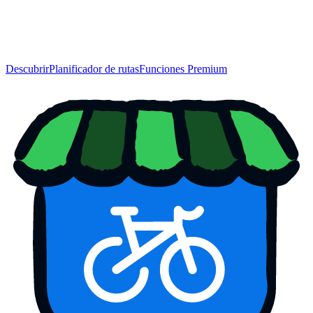
Descubrir
Planificador de rutas
Funciones Premium