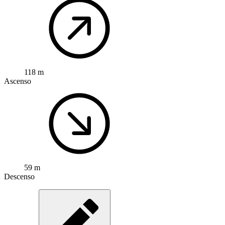
118 m
Ascenso
59 m
Descenso