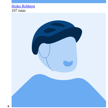
Heiko Rehberg
107 rutas