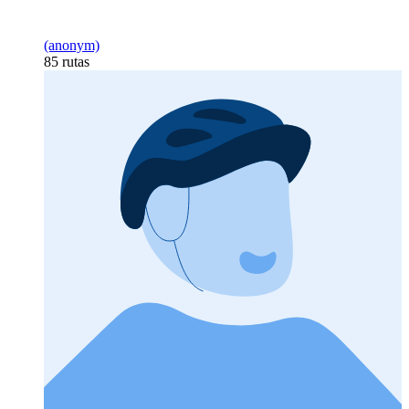
(anonym)
85 rutas