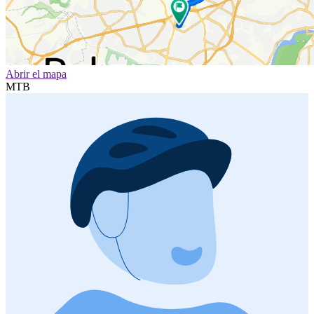
Abrir el mapa
MTB