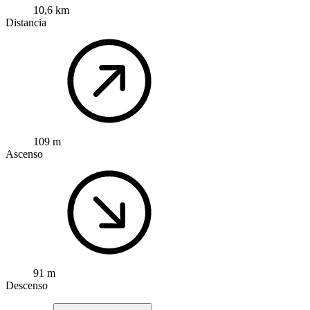
10,6 km
Distancia
109 m
Ascenso
91 m
Descenso