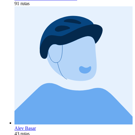
91 rutas
Alev Basar
43 rutas