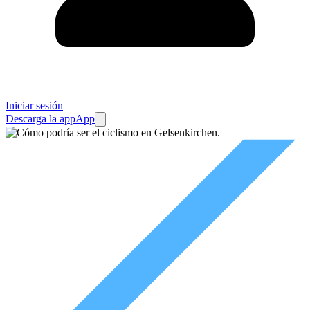
Iniciar sesión
Descarga la app
App