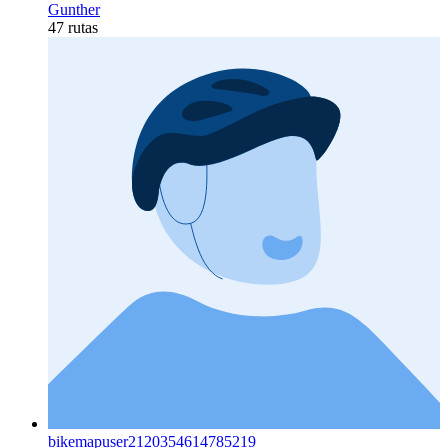
Gunther
47 rutas
bikemapuser2120354614785219