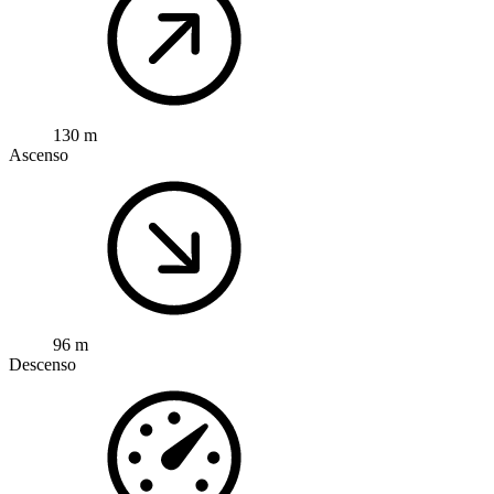
130 m
Ascenso
96 m
Descenso