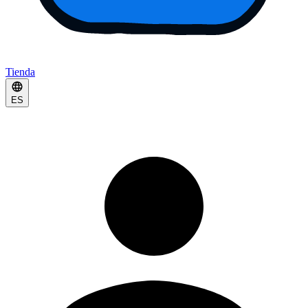
Tienda
ES