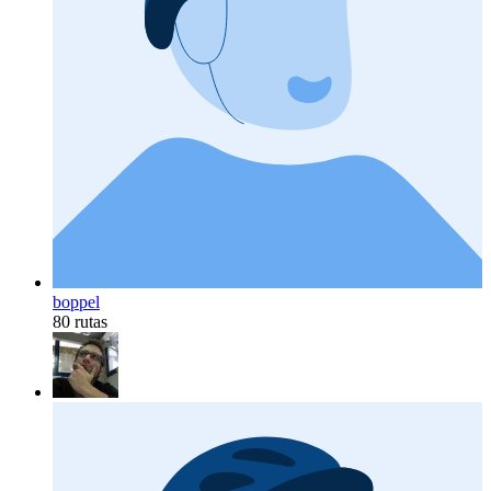
boppel
80 rutas