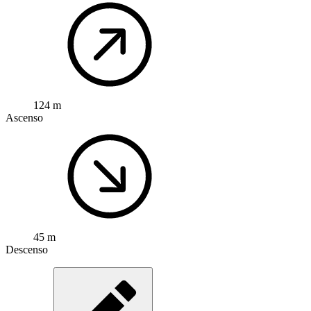
124 m
Ascenso
45 m
Descenso