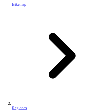
Bikemap
Regiones