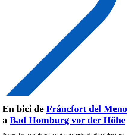
En bici de
Fráncfort del Meno
a
Bad Homburg vor der Höhe
Personaliza tu propia ruta a partir de nuestra plantilla o descubre