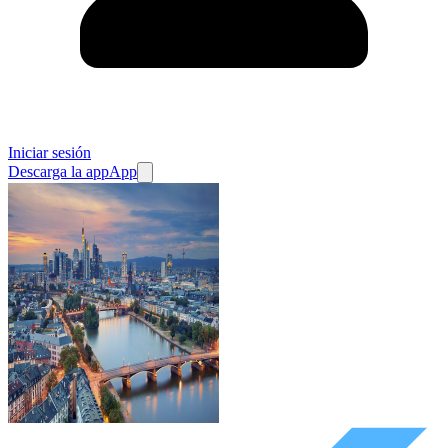
Iniciar sesión
Descarga la app
App