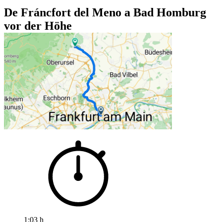
De Fráncfort del Meno a Bad Homburg
vor der Höhe
1:03 h