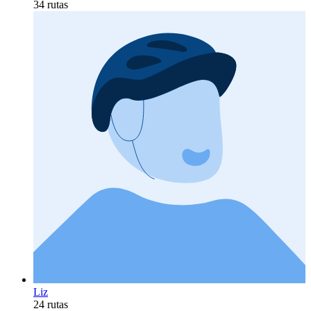
34 rutas
Liz
24 rutas