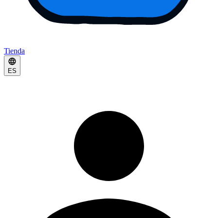
Tienda
ES