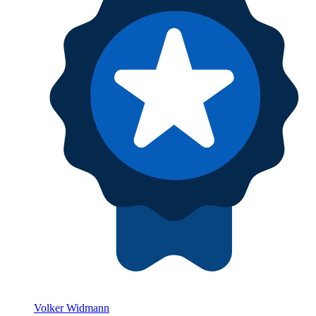
Volker Widmann