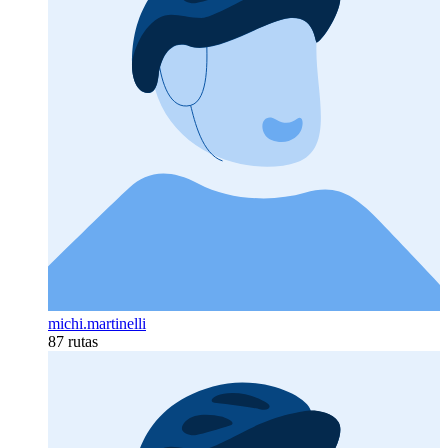
michi.martinelli
87 rutas