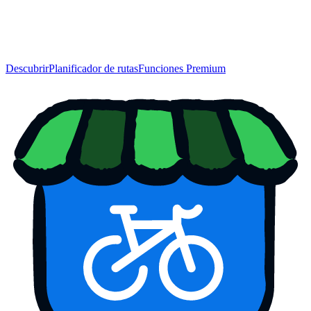
Descubrir
Planificador de rutas
Funciones Premium