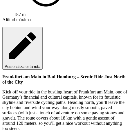
187 m
Altitud máxima
Personaliza esta ruta
Frankfurt am Main to Bad Homburg – Scenic Ride Just North
of the City
Kick off your ride in the bustling heart of Frankfurt am Main, one of
Germany’s financial and cultural capitals, known for its futuristic
skyline and riverside cycling paths. Heading north, you’ll leave the
city behind and wind your way along mostly smooth, paved
surfaces (with just a touch of adventure on some paving stones and
gravel). The route covers about 18 km with a gentle ascent of
around 120 meters, so you’ll get a nice workout without anything
too steep.