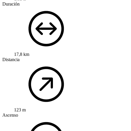
Duración
17,8 km
Distancia
123 m
Ascenso