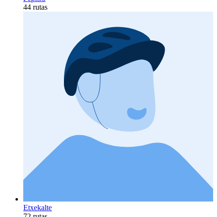
44 rutas
Etxekalte
72 rutas