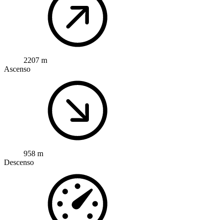
2207 m
Ascenso
958 m
Descenso