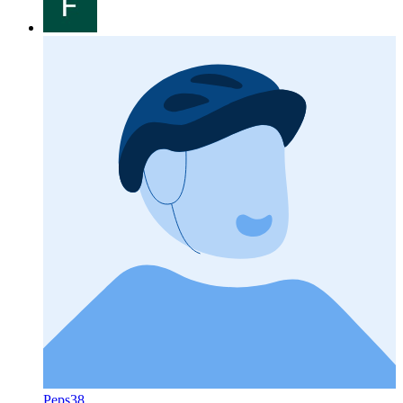
Peps38