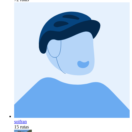
soifran
15 rutas