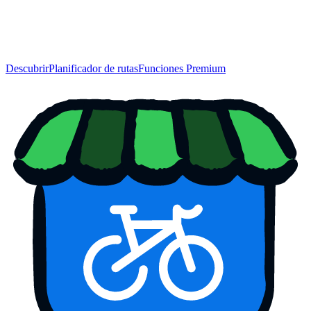
Descubrir
Planificador de rutas
Funciones Premium