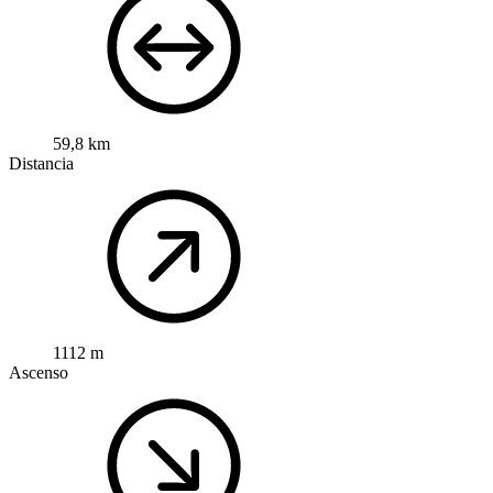
59,8 km
Distancia
1112 m
Ascenso