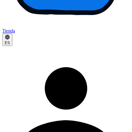
Tienda
ES