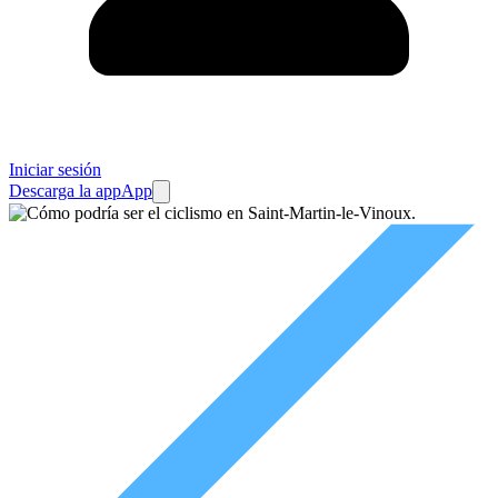
Iniciar sesión
Descarga la app
App