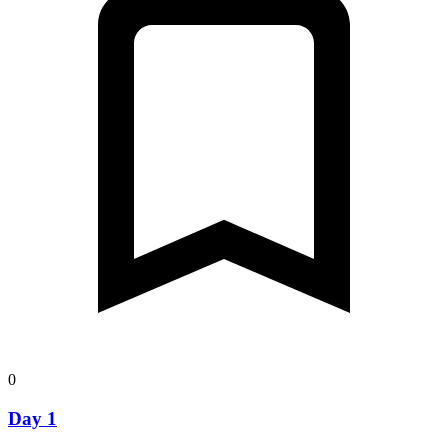
0
Day 1