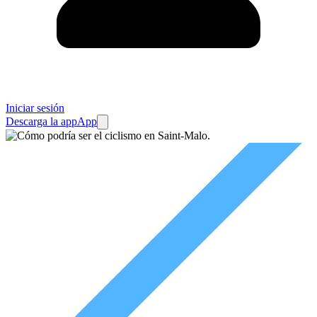
Iniciar sesión
Descarga la app
App