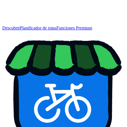
Descubrir
Planificador de rutas
Funciones Premium