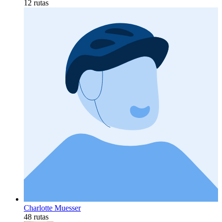
12 rutas
Charlotte Muesser
48 rutas