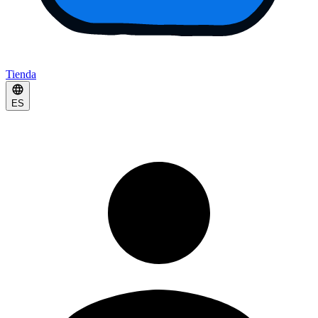
Tienda
ES