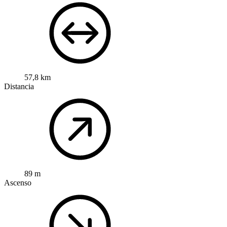
57,8 km
Distancia
89 m
Ascenso