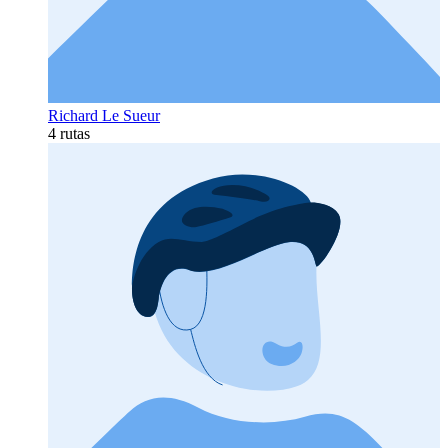
Richard Le Sueur
4 rutas