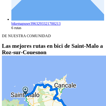
bikemapuser3963293321700213
6 rutas
DE NUESTRA COMUNIDAD
Las mejores rutas en bici de Saint-Malo a
Roz-sur-Couesnon