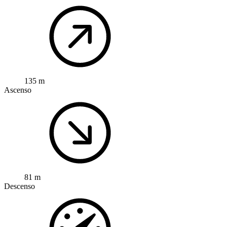
135 m
Ascenso
81 m
Descenso