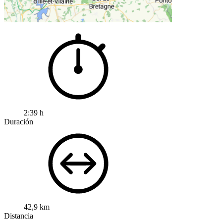
2:39 h
Duración
42,9 km
Distancia