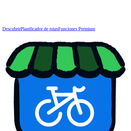
Descubrir
Planificador de rutas
Funciones Premium