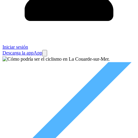
Iniciar sesión
Descarga la app
App