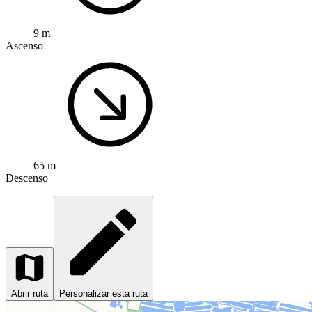
9 m
Ascenso
65 m
Descenso
Abrir ruta
Personalizar esta ruta