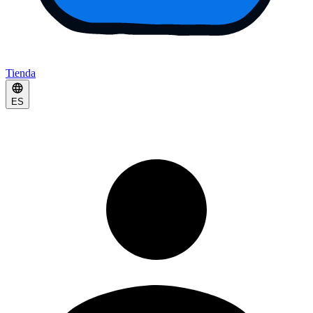
Tienda
ES