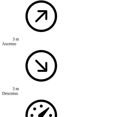
3 m
Ascenso
3 m
Descenso