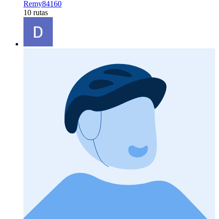
Remy84160
10 rutas