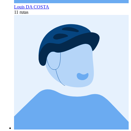
Louis DA COSTA
11 rutas