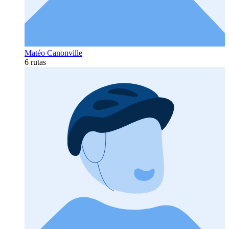
Matéo Canonville
6 rutas