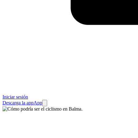
Iniciar sesión
Descarga la app
App