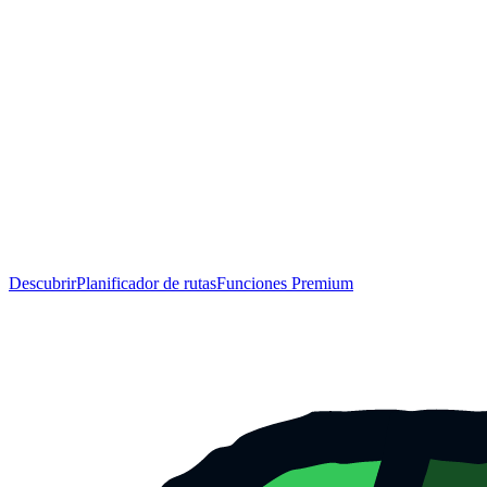
Descubrir
Planificador de rutas
Funciones Premium